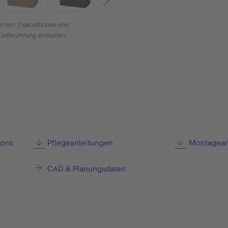
ichen. Dekorationen und
Lieferumfang enthalten.
ions
Pflegeanleitungen
Montagean
CAD & Planungsdaten