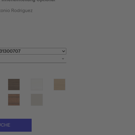
tonio Rodriguez
UCHE