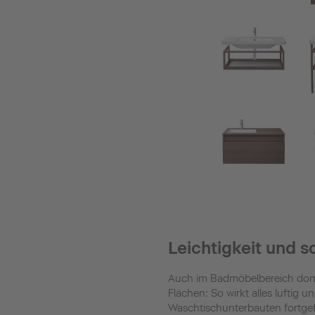
Leichtigkeit und s
Auch im Badmöbelbereich domini
Flächen: So wirkt alles luftig 
Waschtischunterbauten fortgef