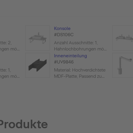
Konsole
#DS106C
te: 2,
Anzahl Ausschnitte: 1,
gen mö...
Hahnlochbohrungen mö...
Inneneinteilung
#UV9846
te: 1,
Material: Hochverdichtete
gen mö...
MDF-Platte, Passend zu...
Produkte