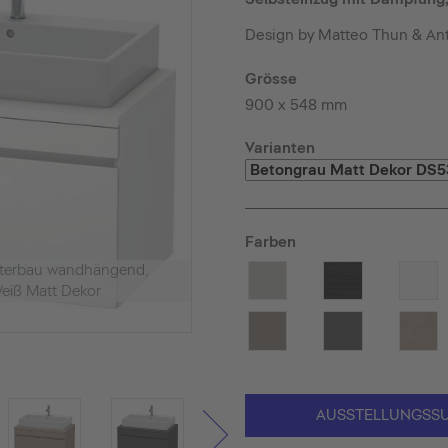
Design by Matteo Thun & An
Grösse
900 x 548 mm
Varianten
Farben
nterbau wandhängend,
eiß Matt Dekor
AUSSTELLUNGSS