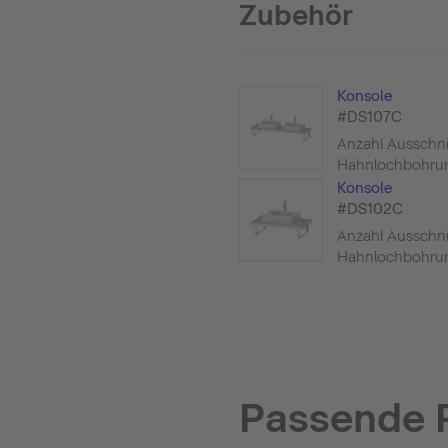
Zubehör
Konsole
#DS107C
Anzahl Ausschnit
Hahnlochbohrun
Konsole
#DS102C
Anzahl Ausschnit
Hahnlochbohrun
Passende 