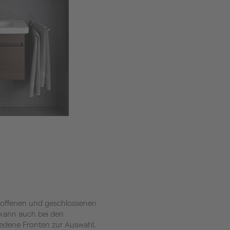
en offenen und geschlossenen
e kann auch bei den
iedene Fronten zur Auswahl.