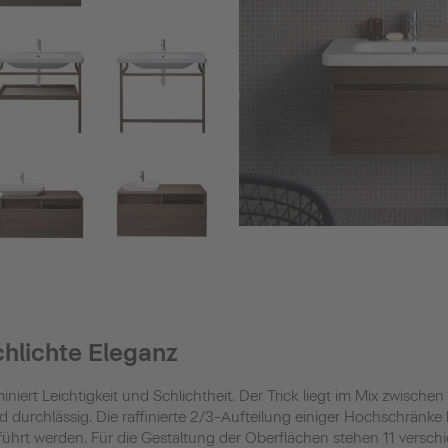
chlichte Eleganz
ert Leichtigkeit und Schlichtheit. Der Trick liegt im Mix zwisch
und durchlässig. Die raffinierte 2/3-Aufteilung einiger Hochschränk
ührt werden. Für die Gestaltung der Oberflächen stehen 11 versch