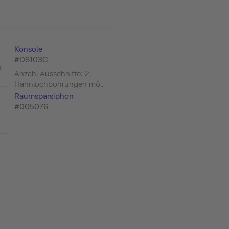
Konsole
#DS103C
Anzahl Ausschnitte: 2,
Hahnlochbohrungen mö...
Raumsparsiphon
#005076