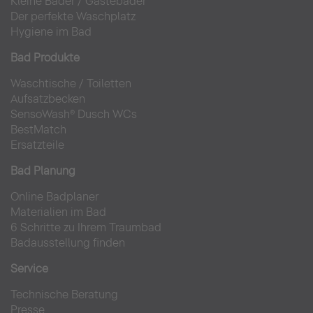
Kleine Bäder
/
Gästebäder
Der perfekte Waschplatz
Hygiene im Bad
Bad Produkte
Waschtische
/
Toiletten
Aufsatzbecken
SensoWash® Dusch WCs
BestMatch
Ersatzteile
Bad Planung
Online Badplaner
Materialien im Bad
6 Schritte zu Ihrem Traumbad
Badausstellung finden
Service
Technische Beratung
Presse