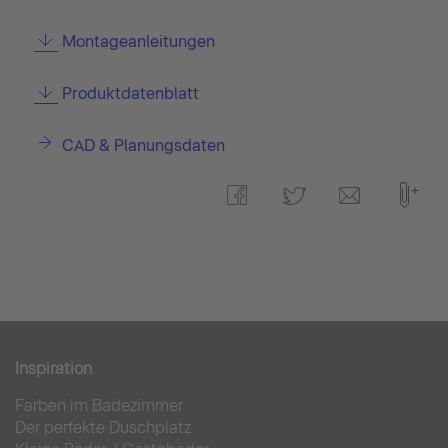
Montageanleitungen
Produktdatenblatt
CAD & Planungsdaten
Inspiration
Farben im Badezimmer
Der perfekte Duschplatz