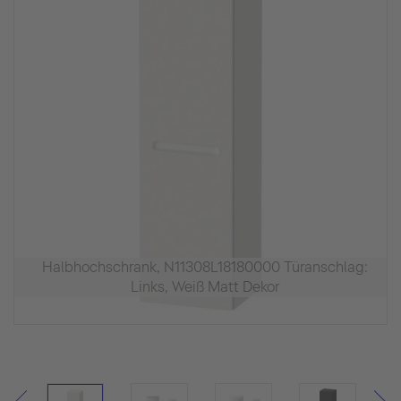
Halbhochschrank, N11308L18180000 Türanschlag:
Links, Weiß Matt Dekor