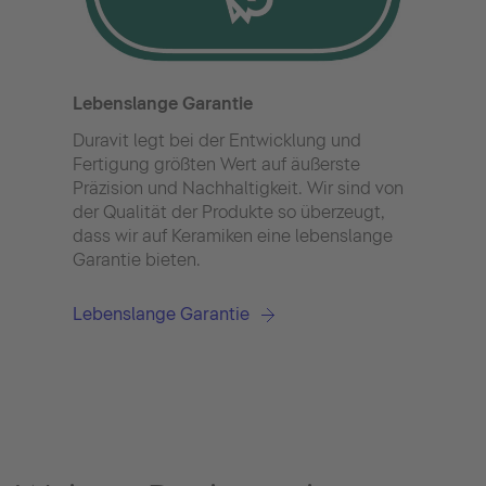
Hygi
Kera
Auf 
Lebenslange Garantie
gibt
Hygi
Duravit legt bei der Entwicklung und
Keram
Fertigung größten Wert auf äußerste
Bakt
Präzision und Nachhaltigkeit. Wir sind von
geh
der Qualität der Produkte so überzeugt,
dass wir auf Keramiken eine lebenslange
Garantie bieten.
Lebenslange Garantie