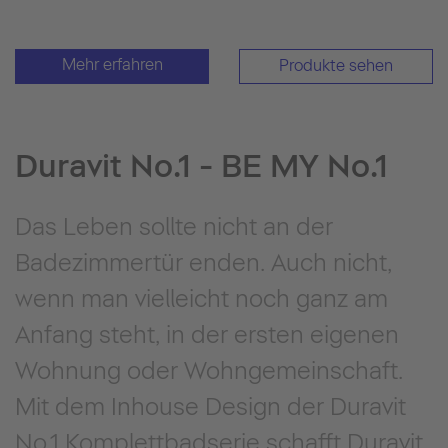
Mehr erfahren
Produkte sehen
Duravit No.1 - BE MY No.1
Das Leben sollte nicht an der
Badezimmertür enden. Auch nicht,
wenn man vielleicht noch ganz am
Anfang steht, in der ersten eigenen
Wohnung oder Wohngemeinschaft.
Mit dem Inhouse Design der Duravit
No.1 Komplettbadserie schafft Duravit