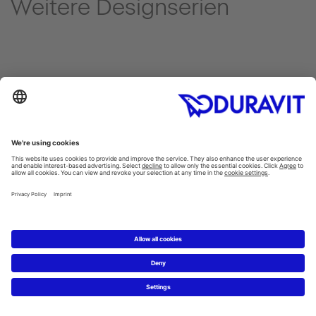
Weitere Designserien