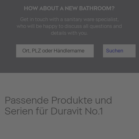
HOW ABOUT A NEW BATHROOM?
Get in touch with a sanitary ware specialist,
who will be happy to discuss all questions and
details with you.
Suchen
Passende Produkte und
Serien für Duravit No.1