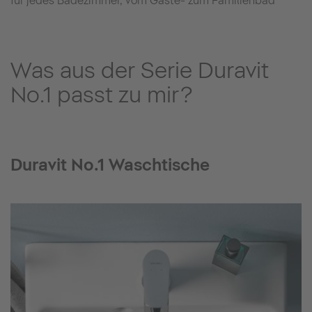
für jedes Badezimmer, vom Gäste- zum Familienbad
Was aus der Serie Duravit
No.1 passt zu mir?
Duravit No.1 Waschtische