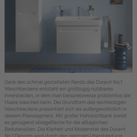
Dank des schmal gestalteten Rands des Duravit No.1
Waschbeckens entsteht ein großzügig nutzbares
Innenbecken, in dem man beispielsweise problemlos die
Haare waschen kann. Die Grundform des rechteckigen
Waschbeckens präsentiert sich als außergewöhnlich in
diesem Preissegment. Mit großer Hahnlochbank bietet
es genügend Ablagefläche für die alltäglichen
Badutensilien. Die Klarheit und Modernität des Duravit
No.1 Designs wird durch den geringen Überstand von