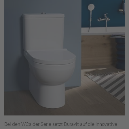
Bei den WCs der Serie setzt Duravit auf die innovative