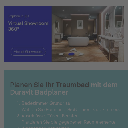
Planen Sie Ihr Traumbad
mit dem
Duravit Badplaner
Badezimmer Grundriss
Wählen Sie Form und Größe Ihres Badezimmers.
Anschlüsse, Türen, Fenster
Platzieren Sie die gegebenen Raumelemente.