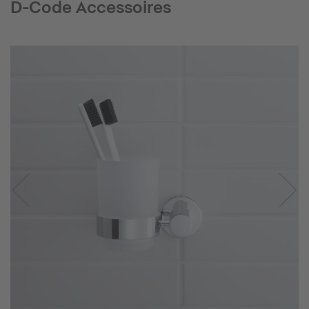
D-Code Accessoires