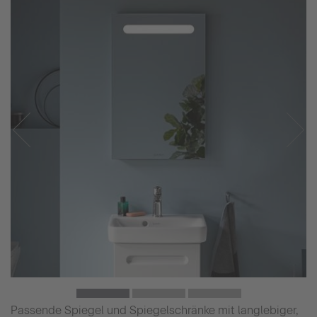
Passende Spiegel und Spiegelschränke mit langlebiger,