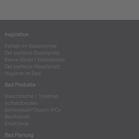
Inspiration
Farben im Badezimmer
Der perfekte Duschplatz
Kleine Bäder
/
Gästebäder
Der perfekte Waschplatz
Hygiene im Bad
Bad Produkte
Waschtische
/
Toiletten
Aufsatzbecken
SensoWash® Dusch WCs
BestMatch
Ersatzteile
Bad Planung