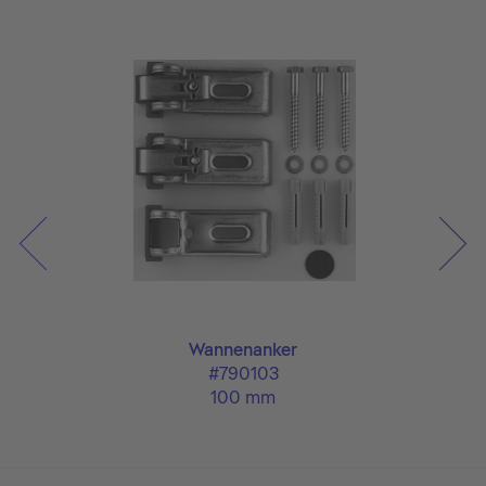
Wannenanker
#790103
100 mm