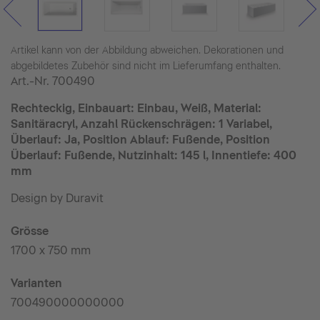
Artikel kann von der Abbildung abweichen. Dekorationen und
abgebildetes Zubehör sind nicht im Lieferumfang enthalten.
Art.-Nr.
700490
Rechteckig, Einbauart: Einbau, Weiß, Material:
Sanitäracryl, Anzahl Rückenschrägen: 1 Variabel,
Überlauf: Ja, Position Ablauf: Fußende, Position
Überlauf: Fußende, Nutzinhalt: 145 l, Innentiefe: 400
mm
Design by Duravit
Grösse
1700 x 750 mm
Varianten
700490000000000