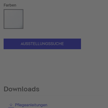
Farben
AUSSTELLUNGSSUCHE
Downloads
Pflegeanleitungen