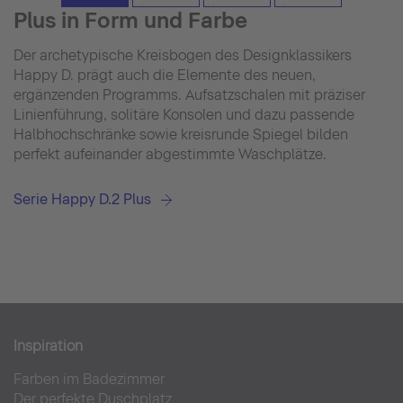
Plus in Form und Farbe
Der archetypische Kreisbogen des Designklassikers
Happy D. prägt auch die Elemente des neuen,
ergänzenden Programms. Aufsatzschalen mit präziser
Linienführung, solitäre Konsolen und dazu passende
Halbhochschränke sowie kreisrunde Spiegel bilden
perfekt aufeinander abgestimmte Waschplätze.
Serie Happy D.2 Plus
Inspiration
Farben im Badezimmer
Der perfekte Duschplatz