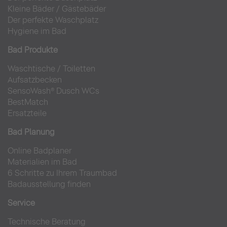
Kleine Bäder
/
Gästebäder
Der perfekte Waschplatz
Hygiene im Bad
Bad Produkte
Waschtische
/
Toiletten
Aufsatzbecken
SensoWash® Dusch WCs
BestMatch
Ersatzteile
Bad Planung
Online Badplaner
Materialien im Bad
6 Schritte zu Ihrem Traumbad
Badausstellung finden
Service
Technische Beratung