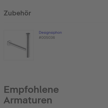
Zubehör
Designsiphon
#005036
Empfohlene
Armaturen