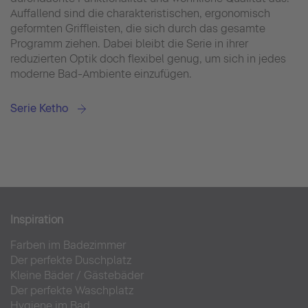
Auffallend sind die charakteristischen, ergonomisch
geformten Griffleisten, die sich durch das gesamte
Programm ziehen. Dabei bleibt die Serie in ihrer
reduzierten Optik doch flexibel genug, um sich in jedes
moderne Bad-Ambiente einzufügen.
Serie Ketho
Inspiration
Farben im Badezimmer
Der perfekte Duschplatz
Kleine Bäder
/
Gästebäder
Der perfekte Waschplatz
Hygiene im Bad