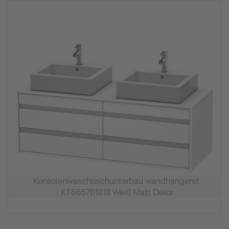
Konsolenwaschtischunterbau wandhängend,
KT6657B1818 Weiß Matt Dekor