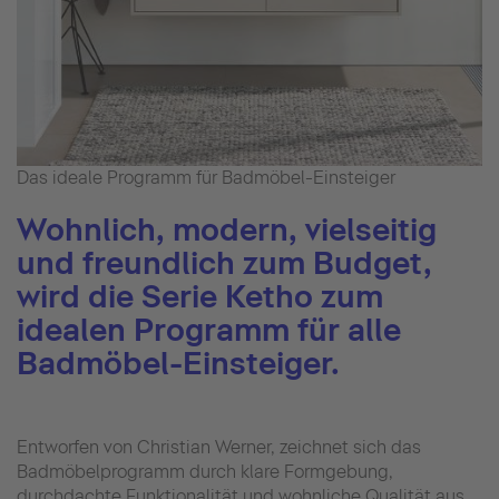
Das ideale Programm für Badmöbel-Einsteiger
Wohnlich, modern, vielseitig
und freundlich zum Budget,
wird die Serie Ketho zum
idealen Programm für alle
Badmöbel-Einsteiger.
Entworfen von Christian Werner, zeichnet sich das
Badmöbelprogramm durch klare Formgebung,
durchdachte Funktionalität und wohnliche Qualität aus.