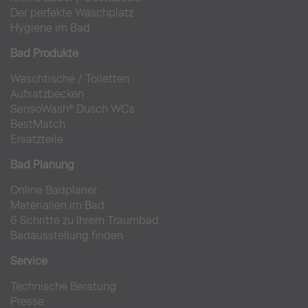
Der perfekte Waschplatz
Hygiene im Bad
Bad Produkte
Waschtische
/
Toiletten
Aufsatzbecken
SensoWash® Dusch WCs
BestMatch
Ersatzteile
Bad Planung
Online Badplaner
Materialien im Bad
6 Schritte zu Ihrem Traumbad
Badausstellung finden
Service
Technische Beratung
Presse