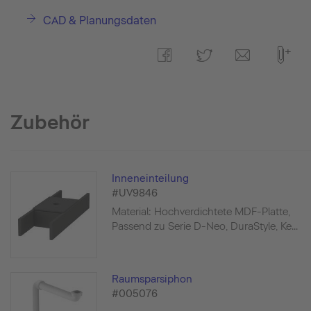
CAD & Planungsdaten
Zubehör
Inneneinteilung
#UV9846
Material: Hochverdichtete MDF-Platte,
Passend zu Serie D-Neo, DuraStyle, Ke...
Raumsparsiphon
#005076