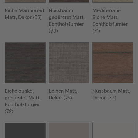
Eiche Marmoriert
Nussbaum
Mediterrane
Matt, Dekor
(55)
gebürstet Matt,
Eiche Matt,
Echtholzfurnier
Echtholzfurnier
(69)
(71)
Eiche dunkel
Leinen Matt,
Nussbaum Matt,
gebürstet Matt,
Dekor
(75)
Dekor
(79)
Echtholzfurnier
(72)