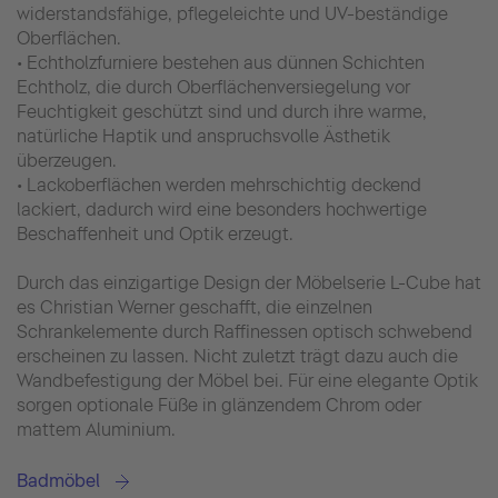
widerstandsfähige, pflegeleichte und UV-beständige
Oberflächen.
• Echtholzfurniere bestehen aus dünnen Schichten
Echtholz, die durch Oberflächenversiegelung vor
Feuchtigkeit geschützt sind und durch ihre warme,
natürliche Haptik und anspruchsvolle Ästhetik
überzeugen.
• Lackoberflächen werden mehrschichtig deckend
lackiert, dadurch wird eine besonders hochwertige
Beschaffenheit und Optik erzeugt.
Durch das einzigartige Design der Möbelserie L-Cube hat
es Christian Werner geschafft, die einzelnen
Schrankelemente durch Raffinessen optisch schwebend
erscheinen zu lassen. Nicht zuletzt trägt dazu auch die
Wandbefestigung der Möbel bei. Für eine elegante Optik
sorgen optionale Füße in glänzendem Chrom oder
mattem Aluminium.
Badmöbel