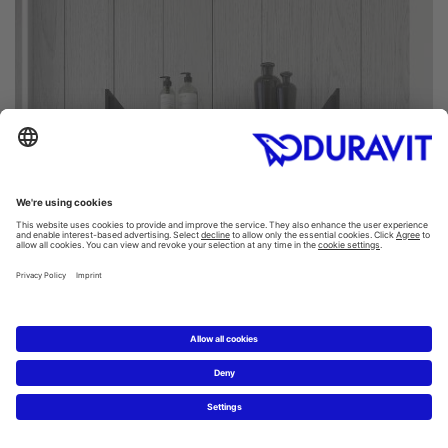
In einem Badezimmer häufen sich oft viele Hygiene- und