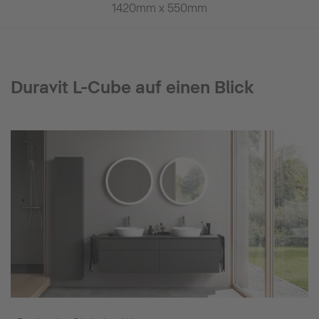
1420mm x 550mm
1420mm 
Duravit L-Cube auf einen Blick