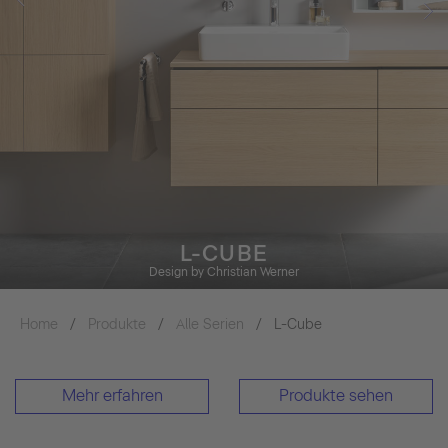
L-CUBE
Design by Christian Werner
Home
Produkte
Alle Serien
L-Cube
Mehr erfahren
Produkte sehen