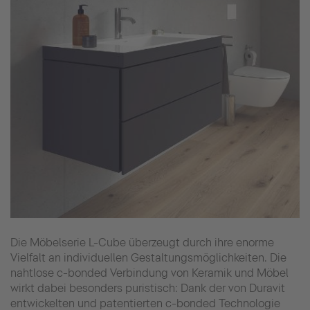
Die Möbelserie L-Cube überzeugt durch ihre enorme
Vielfalt an individuellen Gestaltungsmöglichkeiten. Die
nahtlose c-bonded Verbindung von Keramik und Möbel
wirkt dabei besonders puristisch: Dank der von Duravit
entwickelten und patentierten c-bonded Technologie