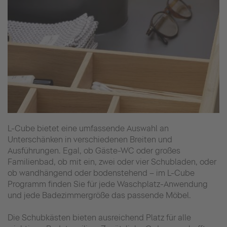
L-Cube bietet eine umfassende Auswahl an
Unterschänken in verschiedenen Breiten und
Ausführungen. Egal, ob Gäste-WC oder großes
Familienbad, ob mit ein, zwei oder vier Schubladen, oder
ob wandhängend oder bodenstehend – im L-Cube
Programm finden Sie für jede Waschplatz-Anwendung
und jede Badezimmergröße das passende Möbel.
Die Schubkästen bieten ausreichend Platz für alle