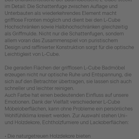
im Detail: Die Schattenfuge zwischen Auflage und
Unterbauten als wiederkehrendes Element macht
grifflose Fronten möglich und dient bei den L-Cube
Hochschränken sowie Halbhochschränken gleichzeitig
als Griffmulde. Nicht nur die Schattenfugen, sondern
allem voran das Zusammenspiel von puristischem
Design und raffinierter Konstruktion sorgt für die optische
Leichtigkeit von L-Cube.
Die geraden Flächen der grifflosen L-Cube Badmöbel
erzeugen nicht nur optische Ruhe und Entspannung, die
sich auf den Betrachter übertragen, sie lassen sich auch
schneller und leichter reinigen.
Auch Farbe hat einen bedeutenden Einfluss auf unsere
Emotionen. Dank der Vielfalt verschiedener L-Cube
Möbeloberflächen, kann ohne Probleme ein persönliches
Wohlfühlklima kreiert werden. Zur Auswahl stehen Uni-
und Holzdekore, Echtholzfurniere und Lackoberflächen:
• Die naturgetreuen Holzdekore bieten