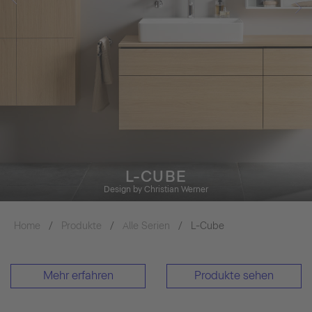
L-CUBE
Design by Christian Werner
Home
Produkte
Alle Serien
L-Cube
Mehr erfahren
Produkte sehen