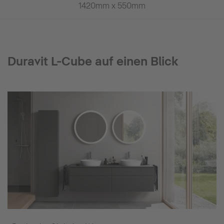
1420mm x 550mm
1420mm 
Duravit L-Cube auf einen Blick