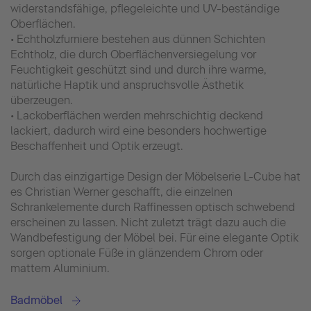
widerstandsfähige, pflegeleichte und UV-beständige
Oberflächen.
• Echtholzfurniere bestehen aus dünnen Schichten
Echtholz, die durch Oberflächenversiegelung vor
Feuchtigkeit geschützt sind und durch ihre warme,
natürliche Haptik und anspruchsvolle Ästhetik
überzeugen.
• Lackoberflächen werden mehrschichtig deckend
lackiert, dadurch wird eine besonders hochwertige
Beschaffenheit und Optik erzeugt.
Durch das einzigartige Design der Möbelserie L-Cube hat
es Christian Werner geschafft, die einzelnen
Schrankelemente durch Raffinessen optisch schwebend
erscheinen zu lassen. Nicht zuletzt trägt dazu auch die
Wandbefestigung der Möbel bei. Für eine elegante Optik
sorgen optionale Füße in glänzendem Chrom oder
mattem Aluminium.
Badmöbel