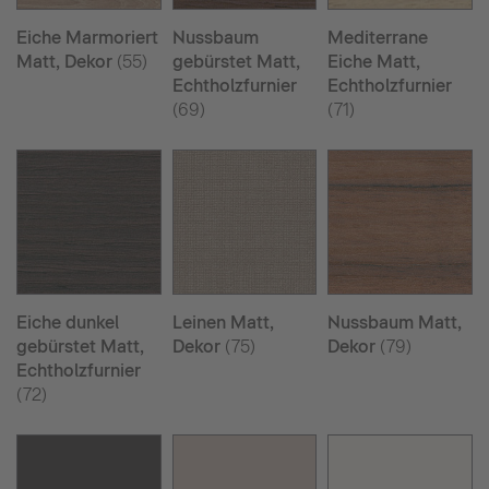
Eiche Marmoriert
Nussbaum
Mediterrane
Matt, Dekor
(55)
gebürstet Matt,
Eiche Matt,
Echtholzfurnier
Echtholzfurnier
(69)
(71)
Eiche dunkel
Leinen Matt,
Nussbaum Matt,
gebürstet Matt,
Dekor
(75)
Dekor
(79)
Echtholzfurnier
(72)