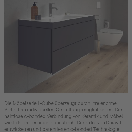
Die Möbelserie L-Cube überzeugt durch ihre enorme
Vielfalt an individuellen Gestaltungsmöglichkeiten. Die
nahtlose c-bonded Verbindung von Keramik und Möbel
wirkt dabei besonders puristisch: Dank der von Duravit
entwickelten und patentierten c-bonded Technologie