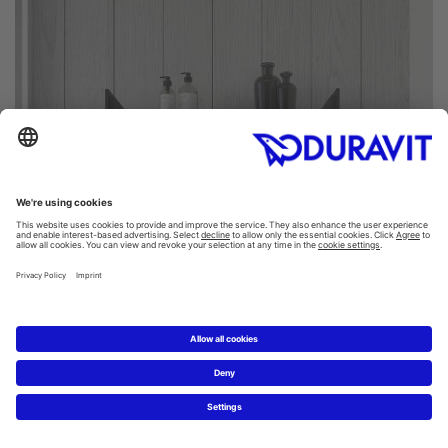
In einem Badezimmer häufen sich oft viele Hygiene- und