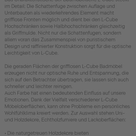
im Detail: Die Schattenfuge zwischen Auflage und
Unterbauten als wiederkehrendes Element macht
grifflose Fronten möglich und dient bei den L-Cube
Hochschränken sowie Halbhochschränken gleichzeitig
als Griffmulde. Nicht nur die Schattenfugen, sondern
allem voran das Zusammenspiel von puristischem
Design und raffinierter Konstruktion sorgt für die optische
Leichtigkeit von L-Cube.
Die geraden Flächen der grifflosen L-Cube Badmöbel
erzeugen nicht nur optische Ruhe und Entspannung, die
sich auf den Betrachter übertragen, sie lassen sich auch
schneller und leichter reinigen.
Auch Farbe hat einen bedeutenden Einfluss auf unsere
Emotionen. Dank der Vielfalt verschiedener L-Cube
Möbeloberflächen, kann ohne Probleme ein persönliches
Wohlfühlklima kreiert werden. Zur Auswahl stehen Uni-
und Holzdekore, Echtholzfurniere und Lackoberflächen:
• Die naturgetreuen Holzdekore bieten