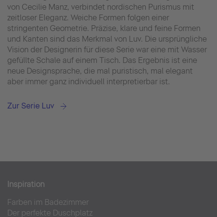
von Cecilie Manz, verbindet nordischen Purismus mit
zeitloser Eleganz. Weiche Formen folgen einer
stringenten Geometrie. Präzise, klare und feine Formen
und Kanten sind das Merkmal von Luv. Die ursprüngliche
Vision der Designerin für diese Serie war eine mit Wasser
gefüllte Schale auf einem Tisch. Das Ergebnis ist eine
neue Designsprache, die mal puristisch, mal elegant
aber immer ganz individuell interpretierbar ist.
Zur Serie Luv
Inspiration
Farben im Badezimmer
Der perfekte Duschplatz