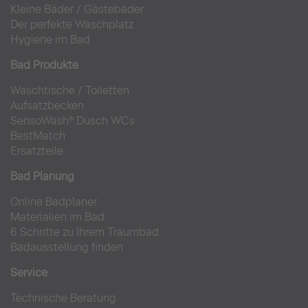
Kleine Bäder
/
Gästebäder
Der perfekte Waschplatz
Hygiene im Bad
Bad Produkte
Waschtische
/
Toiletten
Aufsatzbecken
SensoWash® Dusch WCs
BestMatch
Ersatzteile
Bad Planung
Online Badplaner
Materialien im Bad
6 Schritte zu Ihrem Traumbad
Badausstellung finden
Service
Technische Beratung