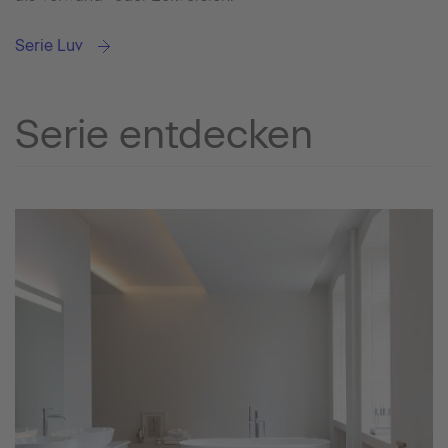
Serie Luv
Serie entdecken