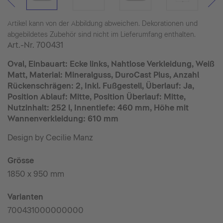
Artikel kann von der Abbildung abweichen. Dekorationen und
abgebildetes Zubehör sind nicht im Lieferumfang enthalten.
Art.-Nr.
700431
Oval, Einbauart: Ecke links, Nahtlose Verkleidung, Weiß
Matt, Material: Mineralguss, DuroCast Plus, Anzahl
Rückenschrägen: 2, Inkl. Fußgestell, Überlauf: Ja,
Position Ablauf: Mitte, Position Überlauf: Mitte,
Nutzinhalt: 252 l, Innentiefe: 460 mm, Höhe mit
Wannenverkleidung: 610 mm
Design by Cecilie Manz
Grösse
1850 x 950 mm
Varianten
700431000000000