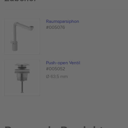
Raumsparsiphon
#005076
Push-open Ventil
#005052
Ø 63,5 mm