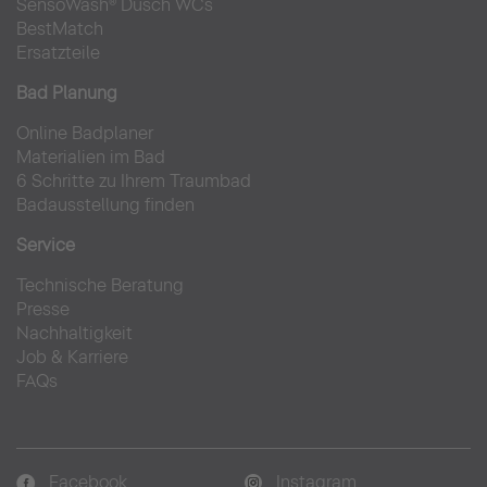
SensoWash® Dusch WCs
BestMatch
Ersatzteile
Bad Planung
Online Badplaner
Materialien im Bad
6 Schritte zu Ihrem Traumbad
Badausstellung finden
Service
Technische Beratung
Presse
Nachhaltigkeit
Job & Karriere
FAQs
Facebook
Instagram