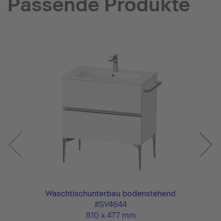
Passende Produkte
d
Waschtischunterbau bodenstehend
#SV4644
810 x 477 mm