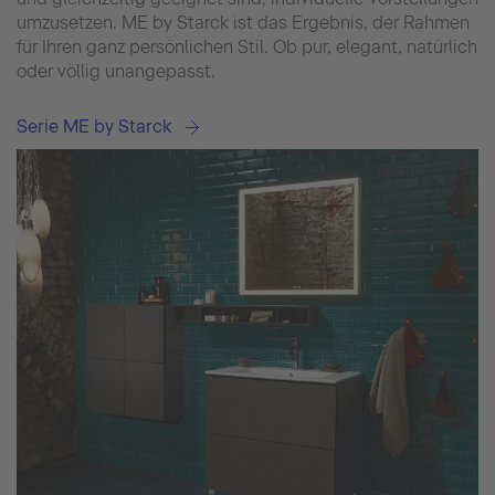
umzusetzen. ME by Starck ist das Ergebnis, der Rahmen
für Ihren ganz persönlichen Stil. Ob pur, elegant, natürlich
oder völlig unangepasst.
Serie ME by Starck