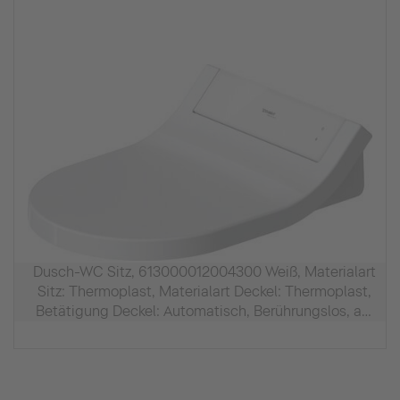
Dusch-WC Sitz, 613000012004300 Weiß, Materialart
Sitz: Thermoplast, Materialart Deckel: Thermoplast,
Betätigung Deckel: Automatisch, Berührungslos, auf
Tastendruck, Volumenstrom Föhn: 12 m³/h,
Warmluftföhn, Sitzheizung, Bedienungsart:
Fernbedienung, App, Entkalkungsfunktion,
Ferienmodus, Nennspannung: 220 - 240 V, Min.