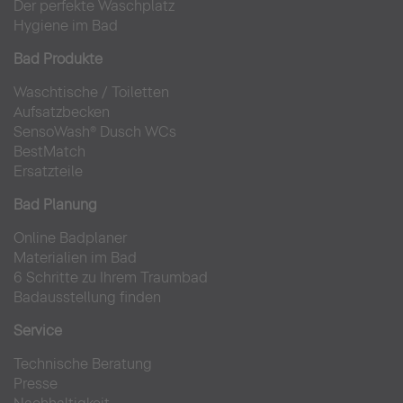
Der perfekte Waschplatz
Hygiene im Bad
Bad Produkte
Waschtische
/
Toiletten
Aufsatzbecken
SensoWash® Dusch WCs
BestMatch
Ersatzteile
Bad Planung
Online Badplaner
Materialien im Bad
6 Schritte zu Ihrem Traumbad
Badausstellung finden
Service
Technische Beratung
Presse