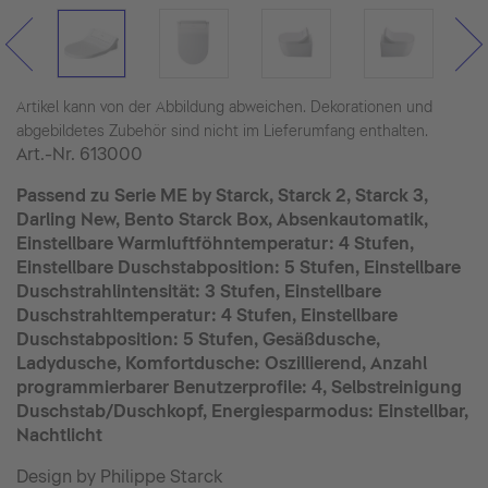
Frequenz: 50 Hz, Schutzart: IPX4
Artikel kann von der Abbildung abweichen. Dekorationen und
abgebildetes Zubehör sind nicht im Lieferumfang enthalten.
Art.-Nr.
613000
Passend zu Serie ME by Starck, Starck 2, Starck 3,
Darling New, Bento Starck Box, Absenkautomatik,
Einstellbare Warmluftföhntemperatur: 4 Stufen,
Einstellbare Duschstabposition: 5 Stufen, Einstellbare
Duschstrahlintensität: 3 Stufen, Einstellbare
Duschstrahltemperatur: 4 Stufen, Einstellbare
Duschstabposition: 5 Stufen, Gesäßdusche,
Ladydusche, Komfortdusche: Oszillierend, Anzahl
programmierbarer Benutzerprofile: 4, Selbstreinigung
Duschstab/Duschkopf, Energiesparmodus: Einstellbar,
Nachtlicht
Design by Philippe Starck