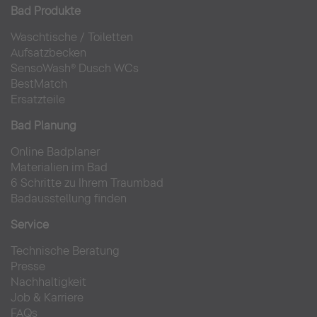
Bad Produkte
Waschtische
/
Toiletten
Aufsatzbecken
SensoWash® Dusch WCs
BestMatch
Ersatzteile
Bad Planung
Online Badplaner
Materialien im Bad
6 Schritte zu Ihrem Traumbad
Badausstellung finden
Service
Technische Beratung
Presse
Nachhaltigkeit
Job & Karriere
FAQs