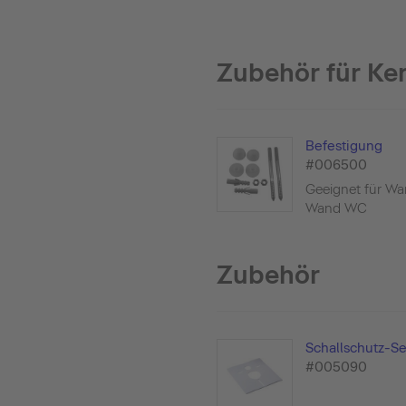
Zubehör für Ke
Befestigung
#006500
Geeignet für Wa
Wand WC
Zubehör
Schallschutz-Se
#005090