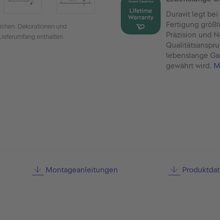
Duravit legt be
Fertigung größt
ichen. Dekorationen und
Präzision und N
Lieferumfang enthalten.
Qualitätsanspru
lebenslange Gar
gewährt wird.
M
Montageanleitungen
Produktdat