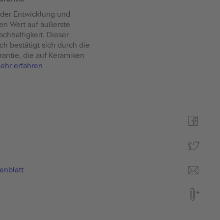
i der Entwicklung und
en Wert auf äußerste
achhaltigkeit. Dieser
ch bestätigt sich durch die
antie, die auf Keramiken
ehr erfahren
enblatt