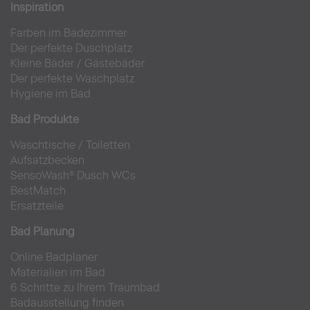
Inspiration
Farben im Badezimmer
Der perfekte Duschplatz
Kleine Bäder
/
Gästebäder
Der perfekte Waschplatz
Hygiene im Bad
Bad Produkte
Waschtische
/
Toiletten
Aufsatzbecken
SensoWash® Dusch WCs
BestMatch
Ersatzteile
Bad Planung
Online Badplaner
Materialien im Bad
6 Schritte zu Ihrem Traumbad
Badausstellung finden