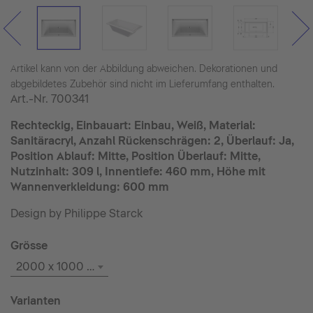
Artikel kann von der Abbildung abweichen. Dekorationen und
abgebildetes Zubehör sind nicht im Lieferumfang enthalten.
Art.-Nr.
700341
Rechteckig, Einbauart: Einbau, Weiß, Material:
Sanitäracryl, Anzahl Rückenschrägen: 2, Überlauf: Ja,
Position Ablauf: Mitte, Position Überlauf: Mitte,
Nutzinhalt: 309 l, Innentiefe: 460 mm, Höhe mit
Wannenverkleidung: 600 mm
Design by Philippe Starck
Grösse
2000 x 1000 mm
Varianten