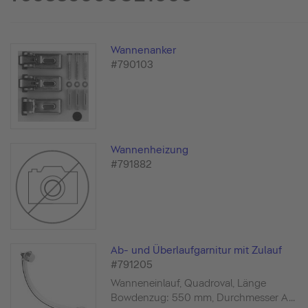
Wannenanker
#790103
Wannenheizung
#791882
Ab- und Überlaufgarnitur mit Zulauf
#791205
Wanneneinlauf, Quadroval, Länge
Bowdenzug: 550 mm, Durchmesser A...