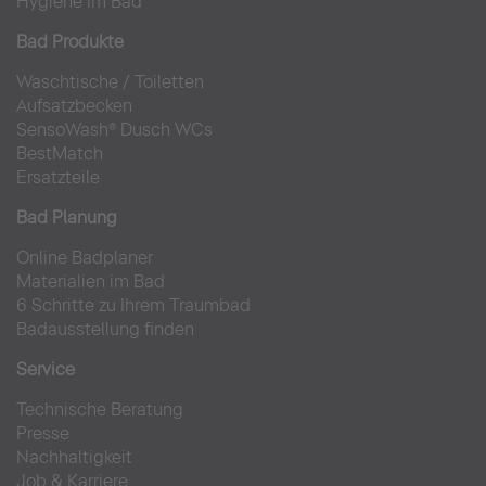
Hygiene im Bad
Bad Produkte
Waschtische
/
Toiletten
Aufsatzbecken
SensoWash® Dusch WCs
BestMatch
Ersatzteile
Bad Planung
Online Badplaner
Materialien im Bad
6 Schritte zu Ihrem Traumbad
Badausstellung finden
Service
Technische Beratung
Presse
Nachhaltigkeit
Job & Karriere