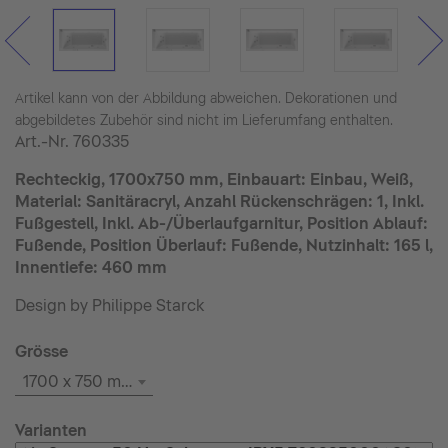
Artikel kann von der Abbildung abweichen. Dekorationen und
abgebildetes Zubehör sind nicht im Lieferumfang enthalten.
Art.-Nr.
760335
Rechteckig, 1700x750 mm, Einbauart: Einbau, Weiß,
Material: Sanitäracryl, Anzahl Rückenschrägen: 1, Inkl.
Fußgestell, Inkl. Ab-/Überlaufgarnitur, Position Ablauf:
Fußende, Position Überlauf: Fußende, Nutzinhalt: 165 l,
Innentiefe: 460 mm
Design by Philippe Starck
Grösse
1700 x 750 mm
Varianten