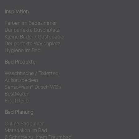
Inspiration
Farben im Badezimmer
Der perfekte Duschplatz
Kleine Bäder
/
Gästebäder
Der perfekte Waschplatz
Hygiene im Bad
Bad Produkte
Waschtische
/
Toiletten
Aufsatzbecken
SensoWash® Dusch WCs
BestMatch
Ersatzteile
Bad Planung
Online Badplaner
Materialien im Bad
6 Schritte zu Ihrem Traumbad