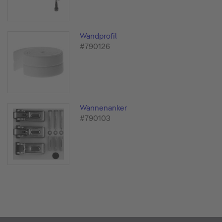
Wandprofil
#790126
Wannenanker
#790103