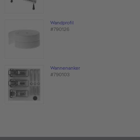
Wandprofil
#790126
Wannenanker
#790103