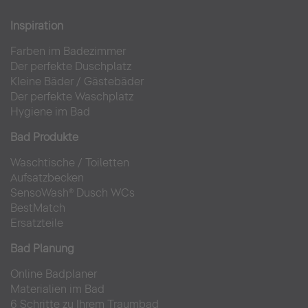
Inspiration
Farben im Badezimmer
Der perfekte Duschplatz
Kleine Bäder
/
Gästebäder
Der perfekte Waschplatz
Hygiene im Bad
Bad Produkte
Waschtische
/
Toiletten
Aufsatzbecken
SensoWash® Dusch WCs
BestMatch
Ersatzteile
Bad Planung
Online Badplaner
Materialien im Bad
6 Schritte zu Ihrem Traumbad