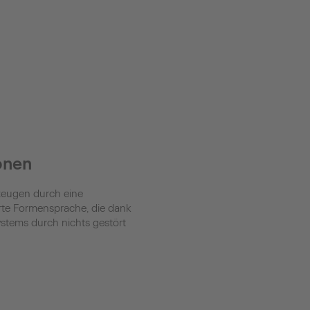
onen
rzeugen durch eine
rte Formensprache, die dank
stems durch nichts gestört