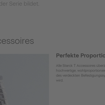
der Serie bildet.
cessoires
Perfekte Proporti
Alle Starck T Accessoires übe
hochwertige, wohlproportionie
des verdeckten Befestigungssy
wird.