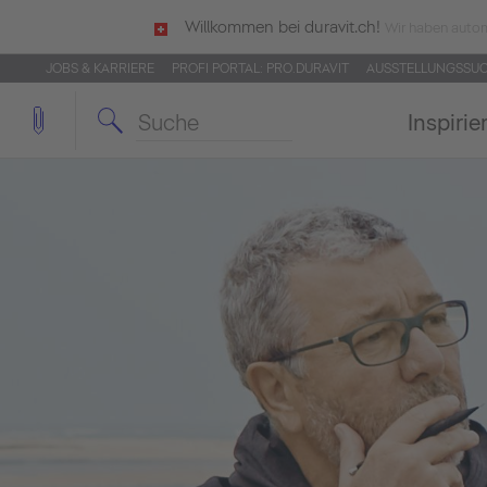
Willkommen bei duravit.ch!
Wir haben autom
JOBS & KARRIERE
PROFI PORTAL: PRO.DURAVIT
AUSSTELLUNGSSU
Inspirie