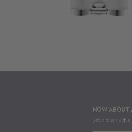
HOW ABOUT 
Get in touch with a 