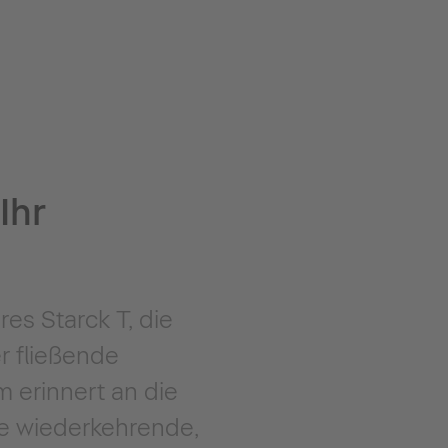
Ihr
es Starck T, die
r fließende
 erinnert an die
ne wiederkehrende,