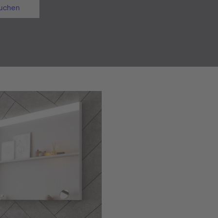
uchen