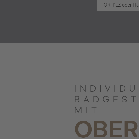
INDIVID
BADGEST
MIT
OBER