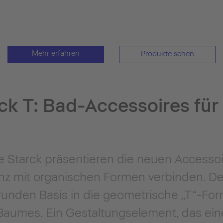
Mehr erfahren
Produkte sehen
ck T: Bad-Accessoires für 
e Starck präsentieren die neuen Accessoir
enz mit organischen Formen verbinden. De
unden Basis in die geometrische „T“-Form
Baumes. Ein Gestaltungselement, das ei