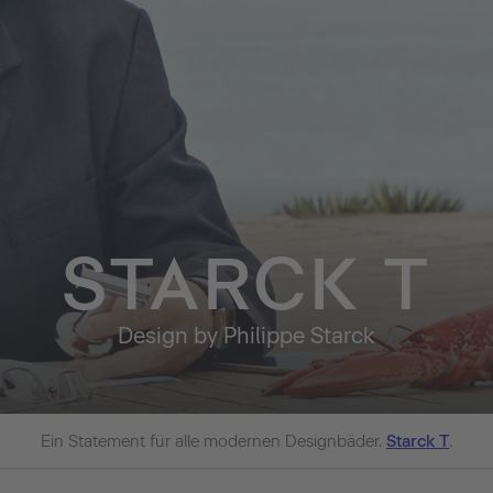
STARCK T
Design by Philippe Starck
Ein Statement für alle modernen Designbäder.
Starck T
.