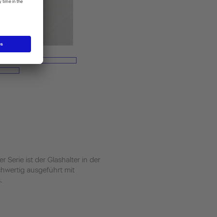
r Serie ist der Glashalter in der
chwertig ausgeführt mit
.