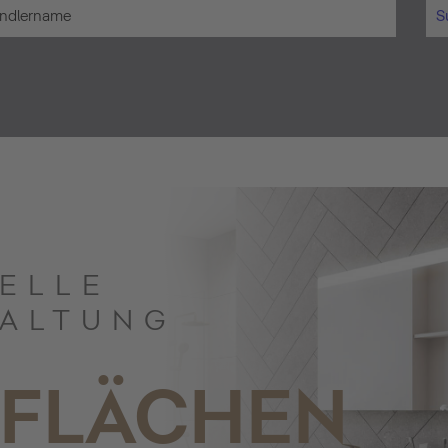
S
UELLE
ALTUNG
FLÄCHEN