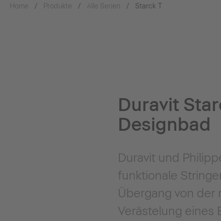
Home
Produkte
Alle Serien
Starck T
Duravit Star
Designbad
Duravit und Philipp
funktionale String
Übergang von der r
Verästelung eines 