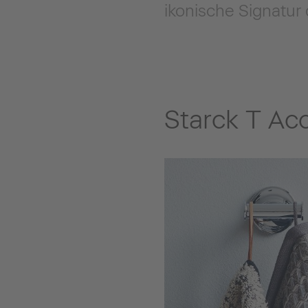
ikonische Signatur 
Starck T Ac