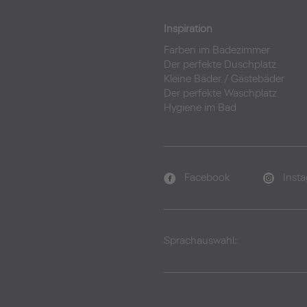
Inspiration
Farben im Badezimmer
Der perfekte Duschplatz
Kleine Bäder
/
Gästebäder
Der perfekte Waschplatz
Hygiene im Bad
Facebook
Inst
Sprachauswahl: