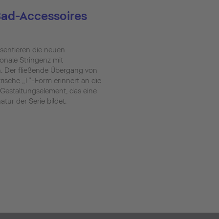
 Bad-Accessoires
äsentieren die neuen
ionale Stringenz mit
. Der fließende Übergang von
rische „T“-Form erinnert an die
 Gestaltungselement, das eine
tur der Serie bildet.