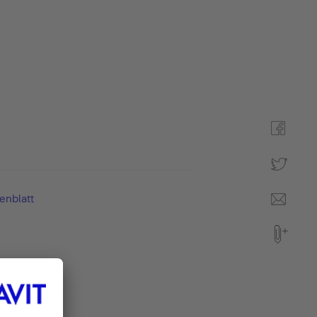
enblatt