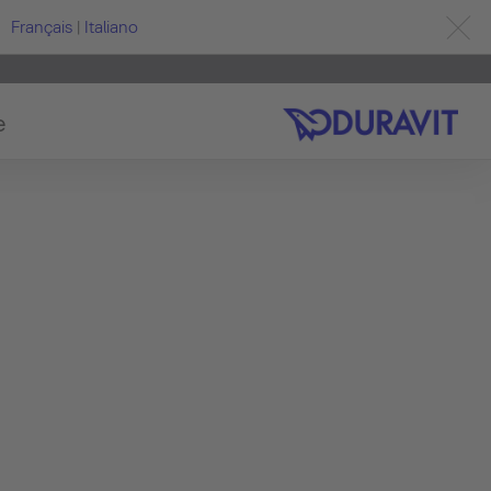
Français
|
Italiano
e