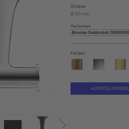
Grösse
Ø 50 mm
Varianten
Farben
0099301000 Chrom
AUSSTELLUNGSS