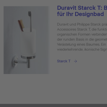
Duravit Starck T:
für Ihr Designbad
Duravit und Philippe Starck pr
Accessoires Starck T, die funkt
organischen Formen verbinden
der runden Basis in die geomet
Verästelung eines Baumes. Ein
wiederkehrende, ikonische Signa
Starck T