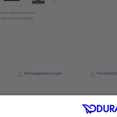
ichen. Dekorationen und
Lieferumfang enthalten.
Montageanleitungen
Produktdat