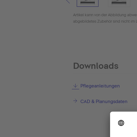
Artikel kann von der Abbildung abwe
abgebildetes Zubehör sind nicht im 
Downloads
Pflegeanleitungen
CAD & Planungsdaten