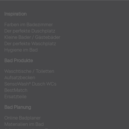
Inspiration
Farben im Badezimmer
Der perfekte Duschplatz
Kleine Bäder
/
Gästebäder
Der perfekte Waschplatz
Hygiene im Bad
Bad Produkte
Waschtische
/
Toiletten
Aufsatzbecken
SensoWash® Dusch WCs
BestMatch
Ersatzteile
Bad Planung
Online Badplaner
Materialien im Bad