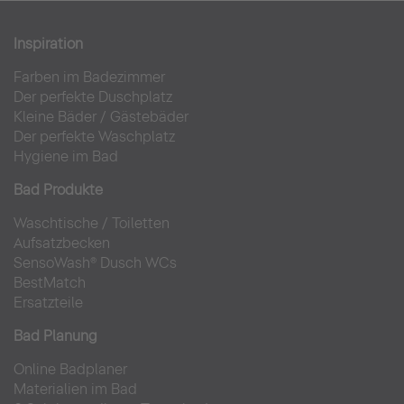
Inspiration
Farben im Badezimmer
Der perfekte Duschplatz
Kleine Bäder
/
Gästebäder
Der perfekte Waschplatz
Hygiene im Bad
Bad Produkte
Waschtische
/
Toiletten
Aufsatzbecken
SensoWash® Dusch WCs
BestMatch
Ersatzteile
Bad Planung
Online Badplaner
Materialien im Bad