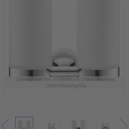
Zahnputzbecher, 0099481000 Chrom, Material:
ChromMessingGlas