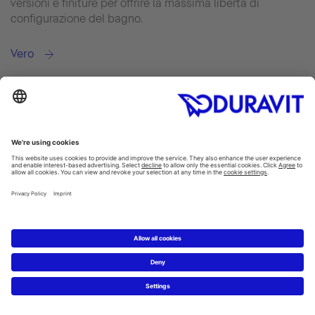
versioni e finiture per offrire la massima libertà di
configurazione del bagno.
Vero
Manca qualcosa!
Un bagno è completo solo se è dotato di tutti i pratici
accessori idonei a qualsiasi uso. Portasciugamani,
portascopino o portarotolo sono irrinunciabili. Duravit
offre diversi accessori bagno universali.
Accessori