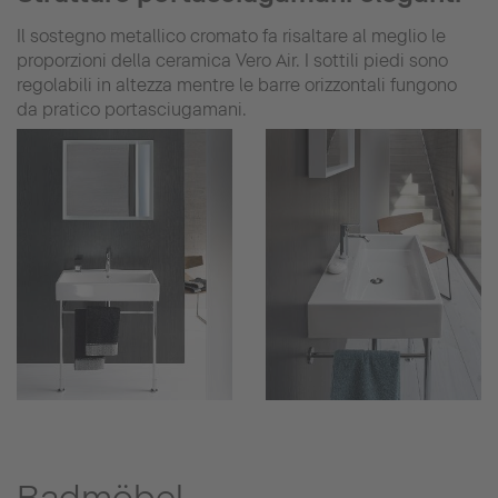
Il sostegno metallico cromato fa risaltare al meglio le
proporzioni della ceramica Vero Air. I sottili piedi sono
regolabili in altezza mentre le barre orizzontali fungono
da pratico portasciugamani.
Badmöbel