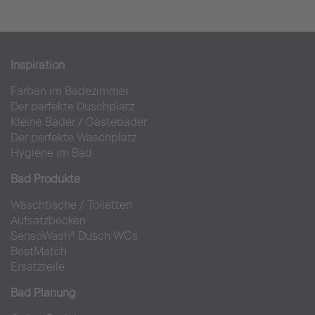
Inspiration
Farben im Badezimmer
Der perfekte Duschplatz
Kleine Bäder
/
Gästebäder
Der perfekte Waschplatz
Hygiene im Bad
Bad Produkte
Waschtische
/
Toiletten
Aufsatzbecken
SensoWash® Dusch WCs
BestMatch
Ersatzteile
Bad Planung