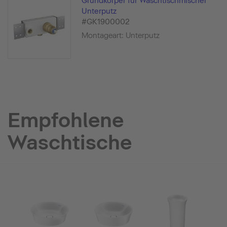
Grundkörper für Waschtischmischer
Unterputz
#GK1900002
Montageart: Unterputz
Empfohlene
Waschtische