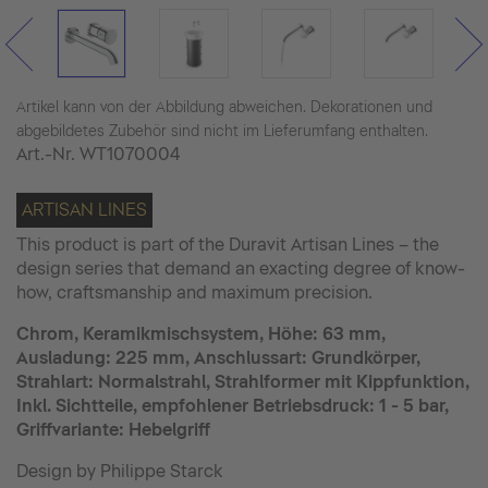
Artikel kann von der Abbildung abweichen. Dekorationen und
abgebildetes Zubehör sind nicht im Lieferumfang enthalten.
Art.-Nr.
WT1070004
ARTISAN LINES
This product is part of the Duravit Artisan Lines – the
design series that demand an exacting degree of know-
how, craftsmanship and maximum precision.
Chrom, Keramikmischsystem, Höhe: 63 mm,
Ausladung: 225 mm, Anschlussart: Grundkörper,
Strahlart: Normalstrahl, Strahlformer mit Kippfunktion,
Inkl. Sichtteile, empfohlener Betriebsdruck: 1 - 5 bar,
Griffvariante: Hebelgriff
Design by Philippe Starck