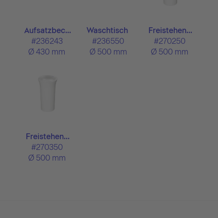
Aufsatzbec...
Waschtisch
Freistehen...
#236243
#236550
#270250
Ø 430 mm
Ø 500 mm
Ø 500 mm
Freistehen...
#270350
Ø 500 mm