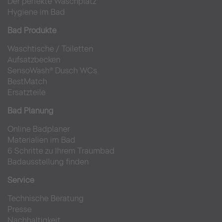
Der perfekte Waschplatz
Hygiene im Bad
Bad Produkte
Waschtische
/
Toiletten
Aufsatzbecken
SensoWash® Dusch WCs
BestMatch
Ersatzteile
Bad Planung
Online Badplaner
Materialien im Bad
6 Schritte zu Ihrem Traumbad
Badausstellung finden
Service
Technische Beratung
Presse
Nachhaltigkeit