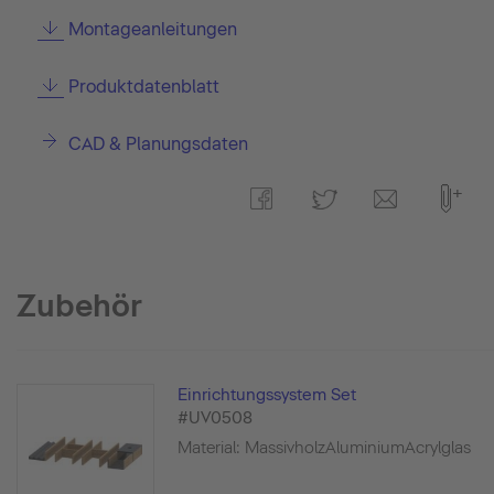
Montageanleitungen
Produktdatenblatt
CAD & Planungsdaten
Zubehör
Einrichtungssystem Set
#UV0508
Material: MassivholzAluminiumAcrylglas