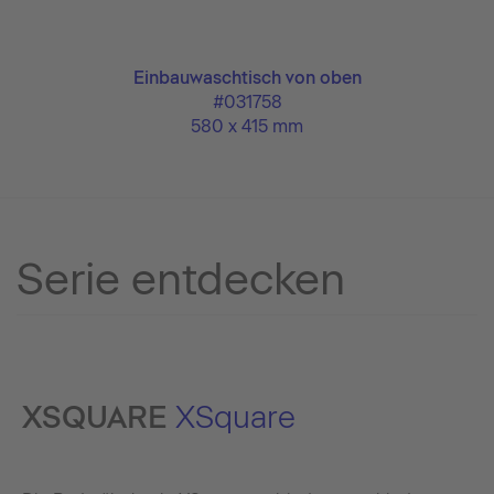
Einbauwaschtisch von oben
#031758
580 x 415 mm
Serie entdecken
XSQUARE
XSquare