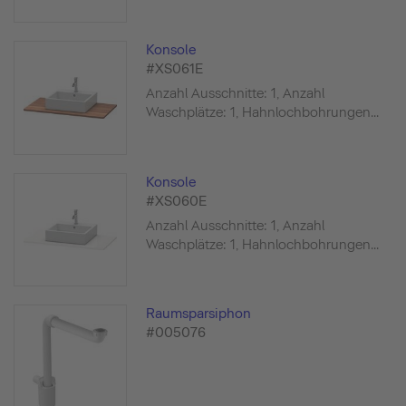
Konsole
#XS061E
Anzahl Ausschnitte: 1, Anzahl
Waschplätze: 1, Hahnlochbohrungen...
Konsole
#XS060E
Anzahl Ausschnitte: 1, Anzahl
Waschplätze: 1, Hahnlochbohrungen...
Raumsparsiphon
#005076