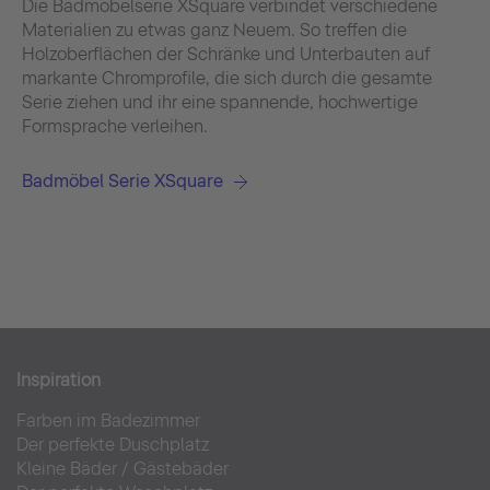
Die Badmöbelserie XSquare verbindet verschiedene
Materialien zu etwas ganz Neuem. So treffen die
Holzoberflächen der Schränke und Unterbauten auf
markante Chromprofile, die sich durch die gesamte
Serie ziehen und ihr eine spannende, hochwertige
Formsprache verleihen.
Badmöbel Serie XSquare
Inspiration
Farben im Badezimmer
Der perfekte Duschplatz
Kleine Bäder
/
Gästebäder