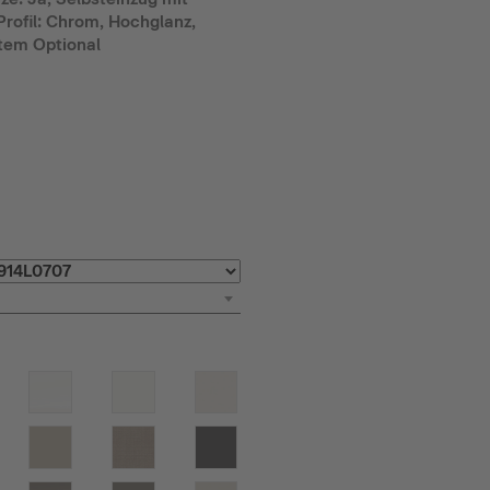
rofil: Chrom, Hochglanz,
tem Optional