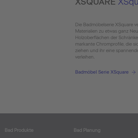
XSQUARE
XSqu
Die Badmöbelserie XSquare ve
Materialien zu etwas ganz Neu
Holzoberflächen der Schränk
markante Chromprofile, die si
ziehen und ihr eine spannend
verleihen.
Badmöbel Serie XSquare
Bad Produkte
Bad Planung