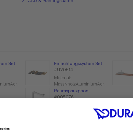
CAD & Planungsdaten
tem Set
Einrichtungssystem Set
#UV0514
Material:
niumAcr...
MassivholzAluminiumAcr...
Raumsparsiphon
#005076
te: 1,
e: 1, H...