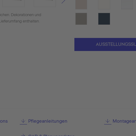
ichen. Dekorationen und
Lieferumfang enthalten.
AUSSTELLUNGSS
ions
Pflegeanleitungen
Montagean