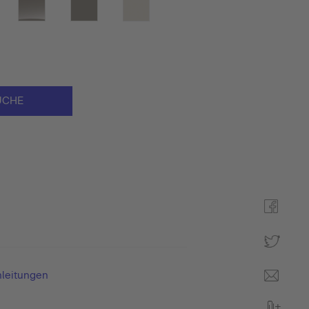
UCHE
leitungen