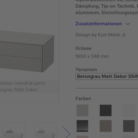
Dämpfung, Tip-on Technik, P
Aluminium, Einrichtungssys
Zusatzinformationen
Design by Kurt Merki Jr.
Grösse
1600 x 548 mm
Varianten
nterbau wandhängend,
ngrau Matt Dekor
Farben