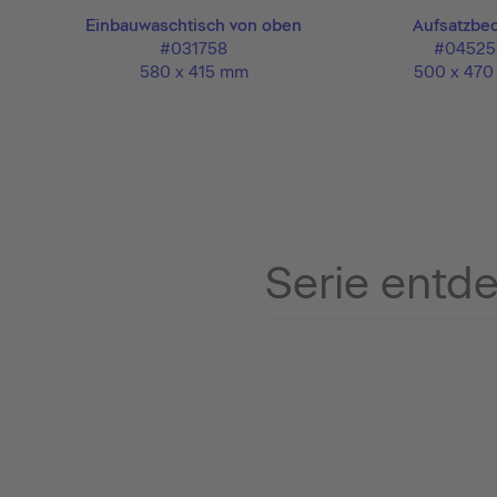
Einbauwaschtisch von oben
Aufsatzbe
#031758
#04525
580 x 415 mm
500 x 47
Serie entd