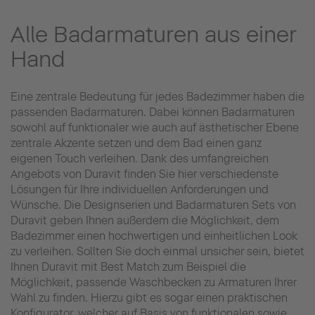
Alle Badarmaturen aus einer
Hand
Eine zentrale Bedeutung für jedes Badezimmer haben die
passenden Badarmaturen. Dabei können Badarmaturen
sowohl auf funktionaler wie auch auf ästhetischer Ebene
zentrale Akzente setzen und dem Bad einen ganz
eigenen Touch verleihen. Dank des umfangreichen
Angebots von Duravit finden Sie hier verschiedenste
Lösungen für Ihre individuellen Anforderungen und
Wünsche. Die Designserien und Badarmaturen Sets von
Duravit geben Ihnen außerdem die Möglichkeit, dem
Badezimmer einen hochwertigen und einheitlichen Look
zu verleihen. Sollten Sie doch einmal unsicher sein, bietet
Ihnen Duravit mit Best Match zum Beispiel die
Möglichkeit, passende Waschbecken zu Armaturen Ihrer
Wahl zu finden. Hierzu gibt es sogar einen praktischen
Konfigurator, welcher auf Basis von funktionalen sowie