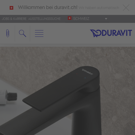
Willkommen bei duravit.ch!
Wir haben automatisch
SCHWEIZ
JOBS & KARRIERE
AUSSTELLUNGSSUCHE
deutsch als Ihre Sprache erkannt.
Français
|
Italiano