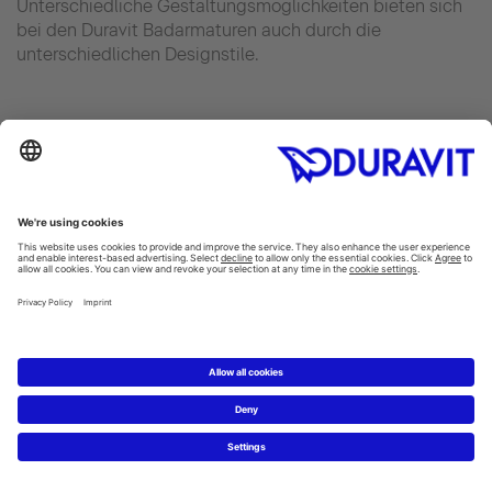
Unterschiedliche Gestaltungsmöglichkeiten bieten sich
bei den Duravit Badarmaturen auch durch die
unterschiedlichen Designstile.
Rund, abgerundet und kantig