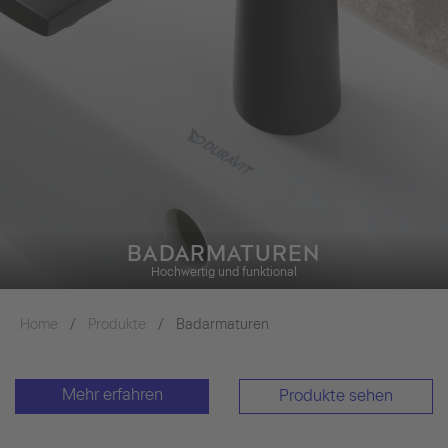
BADARMATUREN
Hochwertig und funktional
Home
Produkte
Badarmaturen
Mehr erfahren
Produkte sehen