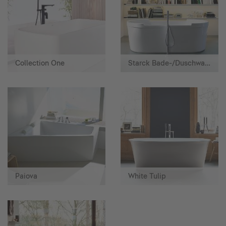
Collection One
Starck Bade-/Duschwannen
Paiova
White Tulip