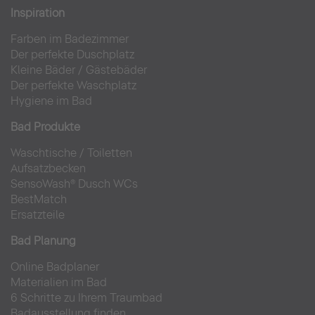
Inspiration
Farben im Badezimmer
Der perfekte Duschplatz
Kleine Bäder
/
Gästebäder
Der perfekte Waschplatz
Hygiene im Bad
Bad Produkte
Waschtische
/
Toiletten
Aufsatzbecken
SensoWash® Dusch WCs
BestMatch
Ersatzteile
Bad Planung
Online Badplaner
Materialien im Bad
6 Schritte zu Ihrem Traumbad
Badausstellung finden