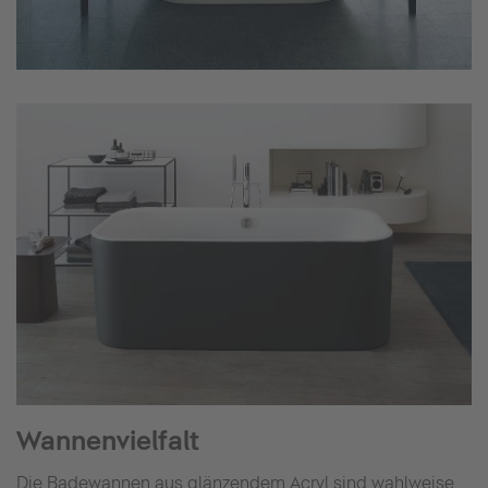
Wannenvielfalt
Die Badewannen aus glänzendem Acryl sind wahlweise