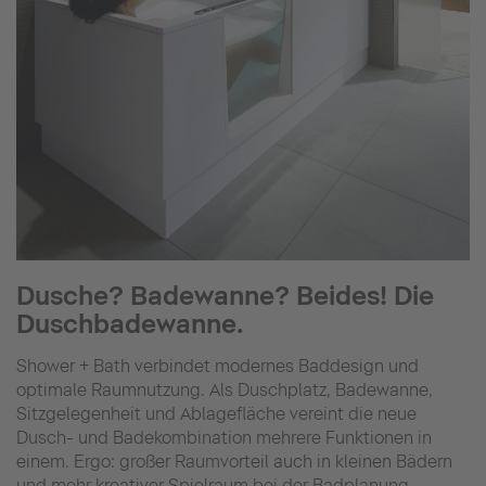
Dusche? Badewanne? Beides! Die
Duschbadewanne.
Shower + Bath verbindet modernes Baddesign und
optimale Raumnutzung. Als Duschplatz, Badewanne,
Sitzgelegenheit und Ablagefläche vereint die neue
Dusch- und Badekombination mehrere Funktionen in
einem. Ergo: großer Raumvorteil auch in kleinen Bädern
und mehr kreativer Spielraum bei der Badplanung.