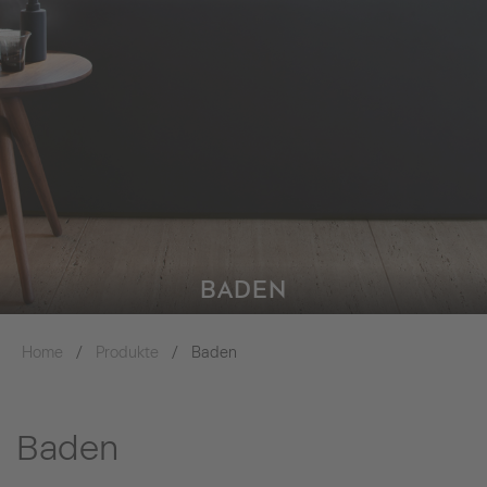
BADEN
Home
Produkte
Baden
Baden