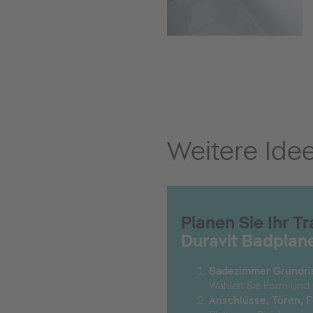
Weitere Ide
Planen Sie Ihr 
Duravit Badplan
Badezimmer Grundri
Wählen Sie Form und 
Anschlüsse, Türen, 