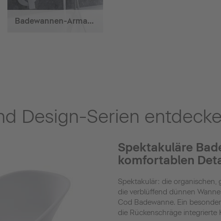
Badewannen-Armaturen
und Design-Serien entdeck
Spektakuläre Bad
komfortablen Deta
Spektakulär: die organische
die verblüffend dünnen Wanne
Cod Badewanne. Ein besonders k
die Rückenschräge integrierte 