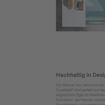
Nachhaltig in Desi
Die Wannen aus dem innovativ
DuraSolid® sind perfekt auf d
abgestimmt. Egal ob freistehen
Eckversion, die Wannen überze
Geradlinigkeit und warmer, an