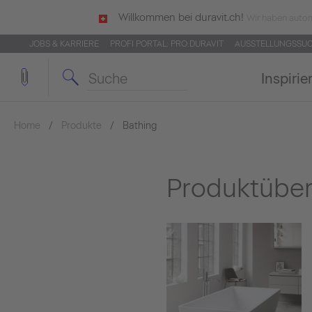
Willkommen bei duravit.ch!
Wir haben autom
JOBS & KARRIERE
PROFI PORTAL: PRO.DURAVIT
AUSSTELLUNGSSU
Inspirie
Home
Produkte
Bathing
Produktüber