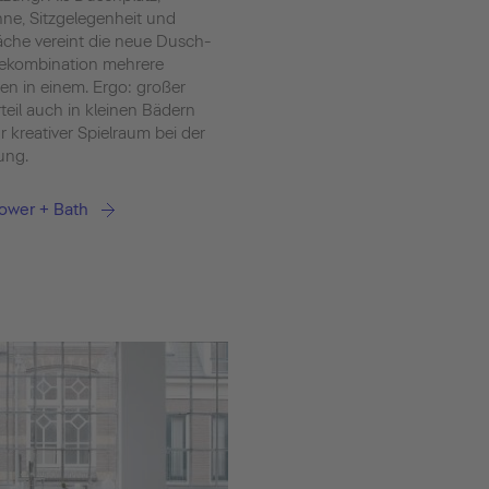
e, Sitzgelegenheit und
äche vereint die neue Dusch-
ekombination mehrere
en in einem. Ergo: großer
eil auch in kleinen Bädern
 kreativer Spielraum bei der
ung.
ower + Bath