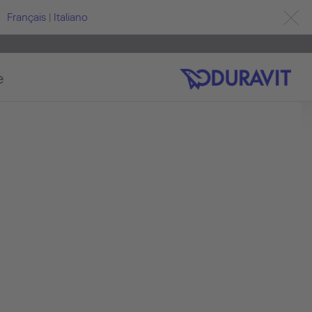
Français
|
Italiano
e