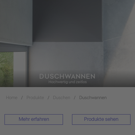
DUSCHWANNEN
Hochwertig und zeitlos
Home
Produkte
Duschen
Duschwannen
Mehr erfahren
Produkte sehen