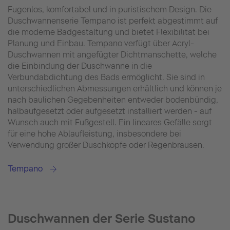
Fugenlos, komfortabel und in puristischem Design. Die
Duschwannenserie Tempano ist perfekt abgestimmt auf
die moderne Badgestaltung und bietet Flexibilität bei
Planung und Einbau. Tempano verfügt über Acryl-
Duschwannen mit angefügter Dichtmanschette, welche
die Einbindung der Duschwanne in die
Verbundabdichtung des Bads ermöglicht. Sie sind in
unterschiedlichen Abmessungen erhältlich und können je
nach baulichen Gegebenheiten entweder bodenbündig,
halbaufgesetzt oder aufgesetzt installiert werden - auf
Wunsch auch mit Fußgestell. Ein lineares Gefälle sorgt
für eine hohe Ablaufleistung, insbesondere bei
Verwendung großer Duschköpfe oder Regenbrausen.
Tempano
Duschwannen der Serie Sustano