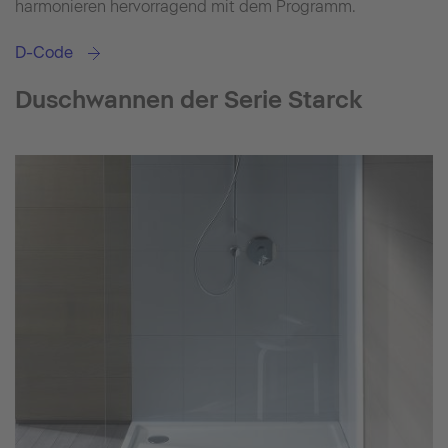
harmonieren hervorragend mit dem Programm.
D-Code
Duschwannen der Serie Starck