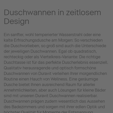
Duschwannen in zeitlosem
Design
Ein sanfter, wohl temperierter Wasserstrahl oder eine
kalte Erfrischungsdusche am Morgen: So verschieden
die Duschvorlieben, so groß sind auch die Unterschiede
der jeweiligen Duschwannen. Egal ob quadratisch,
rechteckig oder als Viertelkreis-Variante: Die richtige
Duschtasse ist für das perfekte Duscherlebnis essenziell.
Qualitativ herausragende und optisch formschöne
Duschwannen von Duravit verleihen Ihrer morgendlichen
Routine einen Hauch von Wellness. Eine geräumige
Dusche bietet Ihnen ausreichend Raum für allerlei
Annehmlichkeiten, aber auch Lösungen für kleine Bäder
sind mit unseren Duravit Duschwannen realisierbar.
Duschwannen prägen zudem wesentlich das Aussehen
des Badezimmers und sorgen mit ihrer edlen Optik und
höchster Qualität für Momente der Entspannung.