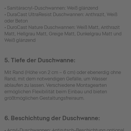
• Sanitäracryl-Duschwannen: Weiß glänzend
• DuraCast UltraResist Duschwannen: Anthrazit, Weiß
oder Beton
• DuroCast Nature Duschwannen: Weiß Matt, Anthrazit
Matt, Hellgrau Matt, Greige Matt, Dunkelgrau Matt und
Weiß glänzend
5. Tiefe der Duschwanne:
Mit Rand (Höhe von 2 cm – 6 cm) oder ebenerdig ohne
Rand, mit dem notwendigen Gefälle, um Wasser
ablaufen zu lassen. Verschiedene Montagearten
ermöglichen Flexibilität beim Einbau und bieten
größtmöglichen Gestaltungsfreiraum.
6. Beschichtung der Duschwanne:
• Acryl-Duschwannen: Antirutsch-Beschichtung optional