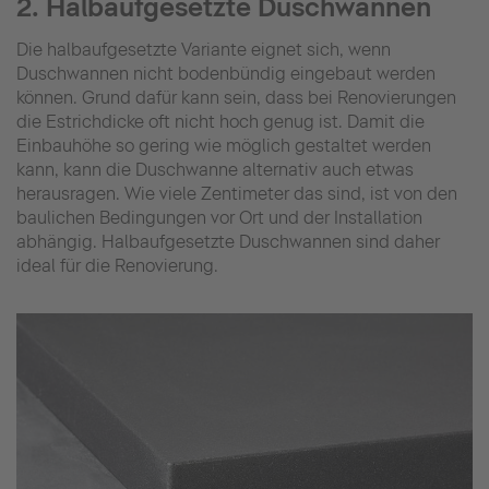
2. Halbaufgesetzte Duschwannen
Die halbaufgesetzte Variante eignet sich, wenn
Duschwannen nicht bodenbündig eingebaut werden
können. Grund dafür kann sein, dass bei Renovierungen
die Estrichdicke oft nicht hoch genug ist. Damit die
Einbauhöhe so gering wie möglich gestaltet werden
kann, kann die Duschwanne alternativ auch etwas
herausragen. Wie viele Zentimeter das sind, ist von den
baulichen Bedingungen vor Ort und der Installation
abhängig. Halbaufgesetzte Duschwannen sind daher
ideal für die Renovierung.