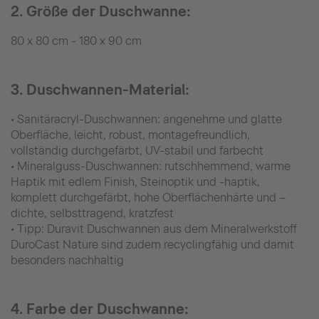
2. Größe der Duschwanne:
80 x 80 cm - 180 x 90 cm
3. Duschwannen-Material:
• Sanitäracryl-Duschwannen: angenehme und glatte
Oberfläche, leicht, robust, montagefreundlich,
vollständig durchgefärbt, UV-stabil und farbecht
• Mineralguss-Duschwannen: rutschhemmend, warme
Haptik mit edlem Finish, Steinoptik und -haptik,
komplett durchgefärbt, hohe Oberflächenhärte und –
dichte, selbsttragend, kratzfest
• Tipp: Duravit Duschwannen aus dem Mineralwerkstoff
DuroCast Nature sind zudem recyclingfähig und damit
besonders nachhaltig
4. Farbe der Duschwanne: