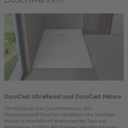
DuroCast UltraResist und DuroCast Nature
Die Reinigung einer Duschwanne aus dem
Mineralwerkstoff DuroCast UltraResist bzw. DuroCast
Nature ist ebenfalls mit einem weichen Tuch und
Warmwasser möglich. Bei stärkeren Verschmutzungen