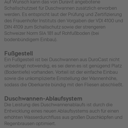
Auf Wunsch kann das von Duravit angebotene
Schallschutzset für Duschwannen zusätzlich erworben
werden. Es entspricht laut der Prüfung und Zertifizierung
des Frauenhofer Instituts den Vorgaben der VDI 4100 und
DIN 4109 zum Schallschutz sowie der strengeren
Schweizer Norm SIA 181 auf Rohfußboden (bei
bodenbündigem Einbau).
Fußgestell
Ein Fußgestell ist bei Duschwannen aus DuroCast nicht
unbedingt notwendig, es sei denn es ist genügend Platz
(Bodentiefe) vorhanden. Vorteil ist der einfache Einbau
sowie die unkomplizierte Einstellung der Wannenhöhe,
sodass die Oberkante bündig mit den Fliesen abschließt.
Duschwannen-Ablaufsystem
Die Leistung des Duschwannenablaufs ist durch die
Entwicklung eines neuen Ablaufsystems auch für einen
erhöhten Wasserdurchfluss aus großen Duschköpfen und
Regenbrausen optimiert.