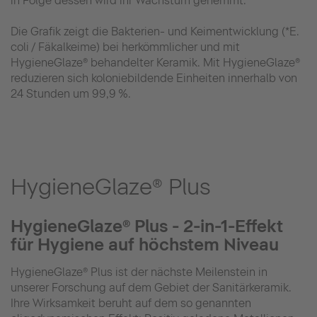
in Folge dessen wird ihr Wachstum gehemmt.
Die Grafik zeigt die Bakterien- und Keimentwicklung (*E.
coli / Fäkalkeime) bei herkömmlicher und mit
HygieneGlaze® behandelter Keramik. Mit HygieneGlaze®
reduzieren sich koloniebildende Einheiten innerhalb von
24 Stunden um 99,9 %.
HygieneGlaze® Plus
HygieneGlaze® Plus - 2-in-1-Effekt
für Hygiene auf höchstem Niveau
HygieneGlaze® Plus ist der nächste Meilenstein in
unserer Forschung auf dem Gebiet der Sanitärkeramik.
Ihre Wirksamkeit beruht auf dem so genannten