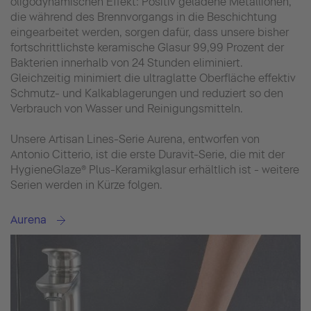
oligodynamischen Effekt: Positiv geladene Metallionen,
die während des Brennvorgangs in die Beschichtung
eingearbeitet werden, sorgen dafür, dass unsere bisher
fortschrittlichste keramische Glasur 99,99 Prozent der
Bakterien innerhalb von 24 Stunden eliminiert.
Gleichzeitig minimiert die ultraglatte Oberfläche effektiv
Schmutz- und Kalkablagerungen und reduziert so den
Verbrauch von Wasser und Reinigungsmitteln.
Unsere Artisan Lines-Serie Aurena, entworfen von
Antonio Citterio, ist die erste Duravit-Serie, die mit der
HygieneGlaze® Plus-Keramikglasur erhältlich ist - weitere
Serien werden in Kürze folgen.
Aurena