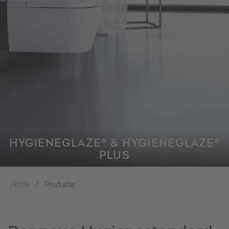
HYGIENEGLAZE® & HYGIENEGLAZE®
PLUS
Home
Produkte