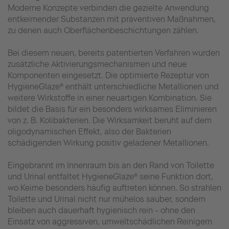
Moderne Konzepte verbinden die gezielte Anwendung
entkeimender Substanzen mit präventiven Maßnahmen,
zu denen auch Oberflächenbeschichtungen zählen.
Bei diesem neuen, bereits patentierten Verfahren wurden
zusätzliche Aktivierungsmechanismen und neue
Komponenten eingesetzt. Die optimierte Rezeptur von
HygieneGlaze® enthält unterschiedliche Metallionen und
weitere Wirkstoffe in einer neuartigen Kombination. Sie
bildet die Basis für ein besonders wirksames Eliminieren
von z. B. Kolibakterien. Die Wirksamkeit beruht auf dem
oligodynamischen Effekt, also der Bakterien
schädigenden Wirkung positiv geladener Metallionen.
Eingebrannt im Innenraum bis an den Rand von Toilette
und Urinal entfaltet HygieneGlaze® seine Funktion dort,
wo Keime besonders häufig auftreten können. So strahlen
Toilette und Urinal nicht nur mühelos sauber, sondern
bleiben auch dauerhaft hygienisch rein - ohne den
Einsatz von aggressiven, umweltschädlichen Reinigern