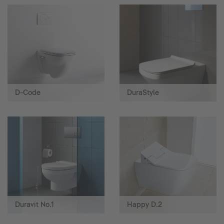
D-Code
DuraStyle
Duravit No.1
Happy D.2