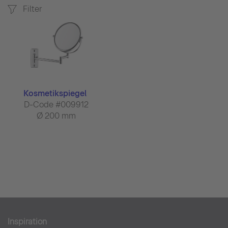
Filter
Kosmetikspiegel
D-Code #009912
Ø 200 mm
Inspiration