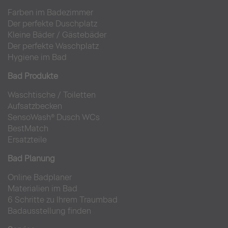
Farben im Badezimmer
Der perfekte Duschplatz
Kleine Bäder
/
Gästebäder
Der perfekte Waschplatz
Hygiene im Bad
Bad Produkte
Waschtische
/
Toiletten
Aufsatzbecken
SensoWash® Dusch WCs
BestMatch
Ersatzteile
Bad Planung
Online Badplaner
Materialien im Bad
6 Schritte zu Ihrem Traumbad
Badausstellung finden