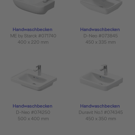
Handwaschbecken
Handwaschbecken
ME by Starck #071740
D-Neo #073845
400 x 220 mm
450 x 335 mm
Handwaschbecken
Handwaschbecken
D-Neo #074250
Duravit No.1 #074345
500 x 400 mm
450 x 350 mm