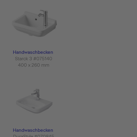
Handwaschbecken
Starck 3 #075140
400 x 260 mm
Handwaschbecken
DuraStyle #070845