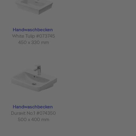
Handwaschbecken
White Tulip #073745
450 x 330 mm
Handwaschbecken
Duravit No.1 #074350
500 x 400 mm