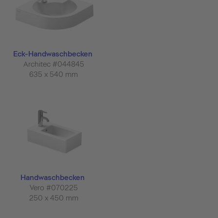
Eck-Handwaschbecken
Architec #044845
635 x 540 mm
Handwaschbecken
Vero #070225
250 x 450 mm