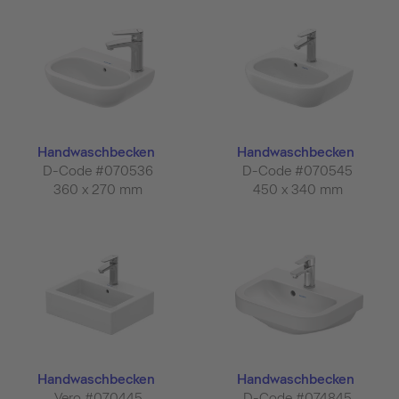
Handwaschbecken
Handwaschbecken
D-Code #070536
D-Code #070545
360 x 270 mm
450 x 340 mm
Handwaschbecken
Handwaschbecken
Vero #070445
D-Code #074845