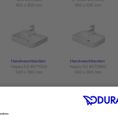
450 x 350 mm
450 x 335 mm
Handwaschbecken
Handwaschbecken
Happy D.2 #071050
Happy D.2 #070950
500 x 360 mm
500 x 360 mm