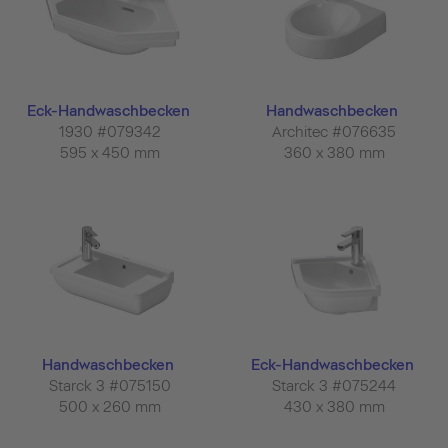
Eck-Handwaschbecken
Handwaschbecken
1930 #079342
Architec #076635
595 x 450 mm
360 x 380 mm
Handwaschbecken
Eck-Handwaschbecken
Starck 3 #075150
Starck 3 #075244
500 x 260 mm
430 x 380 mm