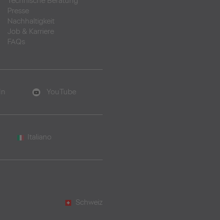
Technische Beratung
Presse
Nachhaltigkeit
Job & Karriere
FAQs
In
YouTube
Italiano
Schweiz