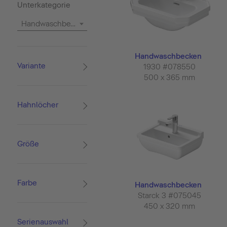
Unterkategorie
Handwaschbecken
Handwaschbecken
Variante
1930 #078550
500 x 365 mm
Hahnlöcher
Größe
Farbe
Handwaschbecken
Starck 3 #075045
450 x 320 mm
Serienauswahl