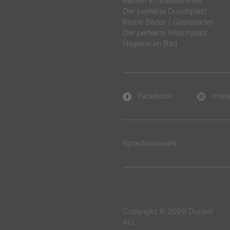
Farben im Badezimmer
Der perfekte Duschplatz
Kleine Bäder
/
Gästebäder
Der perfekte Waschplatz
Hygiene im Bad
Facebook
Inst
Sprachauswahl:
Copyright © 2026 Duravit
AG