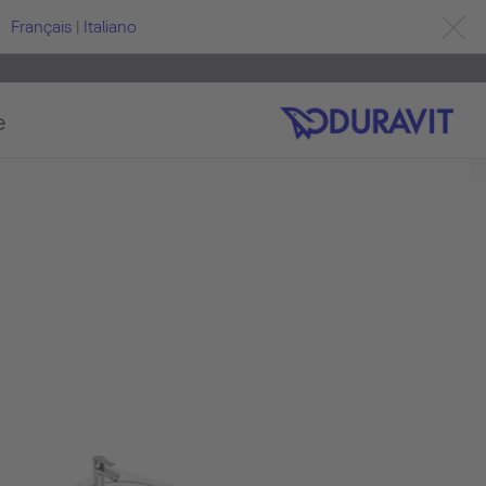
Français
|
Italiano
e