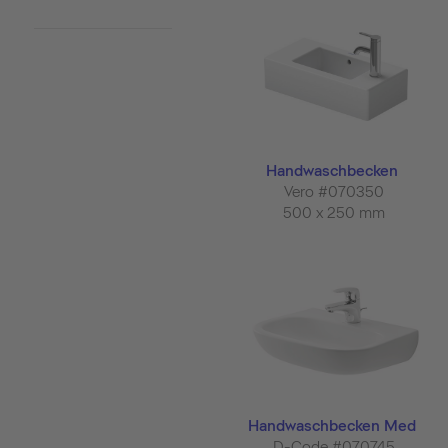
Handwaschbecken
Vero #070350
500 x 250 mm
Handwaschbecken Med
D-Code #070745