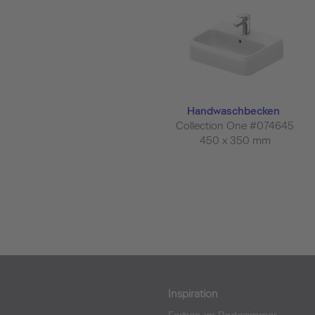
Handwaschbecken
Collection One #074645
450 x 350 mm
Inspiration