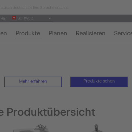
atisch deutsch als Ihre Sprache erkannt.
SCHWEIZ
CHE
ren
Produkte
Planen
Realisieren
Servic
Produkte sehen
Mehr erfahren
 Produktübersicht