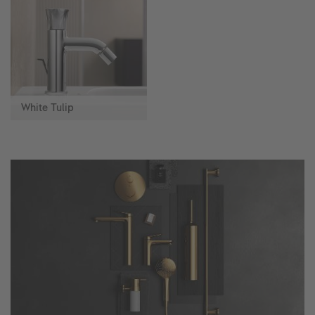
White Tulip