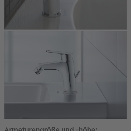
Armaturengröße und -höhe: