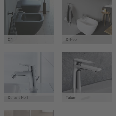
C.1
D-Neo
Duravit No.1
Tulum