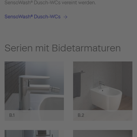
SensoWash® Dusch-WCs vereint werden.
SensoWash® Dusch-WCs
Serien mit Bidetarmaturen
B.1
B.2