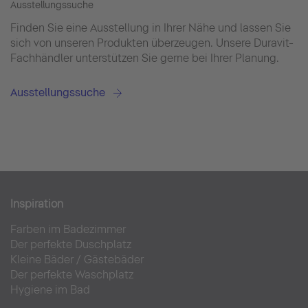
Ausstellungssuche
Finden Sie eine Ausstellung in Ihrer Nähe und lassen Sie
sich von unseren Produkten überzeugen. Unsere Duravit-
Fachhändler unterstützen Sie gerne bei Ihrer Planung.
Ausstellungssuche
Inspiration
Farben im Badezimmer
Der perfekte Duschplatz
Kleine Bäder
/
Gästebäder
Der perfekte Waschplatz
Hygiene im Bad