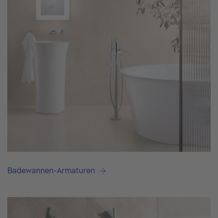
Badewannen-Armaturen