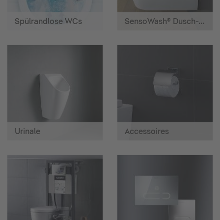
Spülrandlose WCs
SensoWash® Dusch-WCs
Urinale
Accessoires