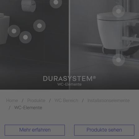
DURASYSTEM®
WC-Elemente
Home
Produkte
WC Bereich
Installationselemente
WC-Elemente
Mehr erfahren
Produkte sehen