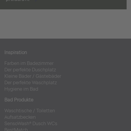
Inspiration
Farben im Badezimmer
Der perfekte Duschplatz
Kleine Bäder
/
Gästebäder
Der perfekte Waschplatz
Hygiene im Bad
Bad Produkte
Waschtische
/
Toiletten
Aufsatzbecken
SensoWash® Dusch WCs
BestMatch