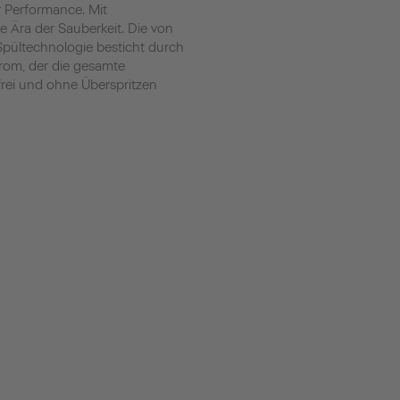
 Performance. Mit
 Ära der Sauberkeit. Die von
Spültechnologie besticht durch
trom, der die gesamte
rei und ohne Überspritzen