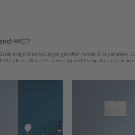
tand-WC?
sen einige Entscheidungen getroffen werden. Eine der ersten Übe
WC oder ein Stand-WC bevorzugt wird. Prinzipiell unterscheiden s