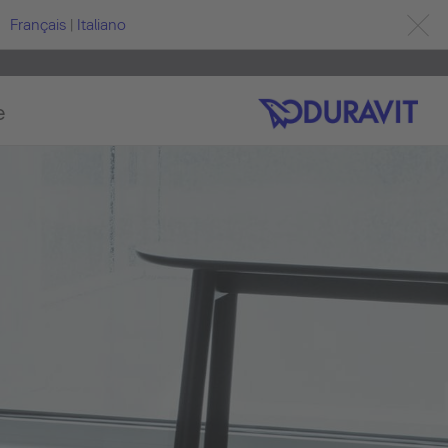
Français
|
Italiano
e