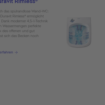
ravit Rimless®
sich das spülrandlose Wand-WC:
Duravit Rimless® ermöglicht
. Dank moderner 4,5-l-Technik
einen Wassermengen perfekte
nk des offenen und gut
st sich das Becken noch
erfahren