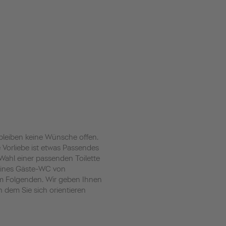
bleiben keine Wünsche offen.
Vorliebe ist etwas Passendes
Wahl einer passenden Toilette
leines Gäste-WC von
im Folgenden. Wir geben Ihnen
n dem Sie sich orientieren