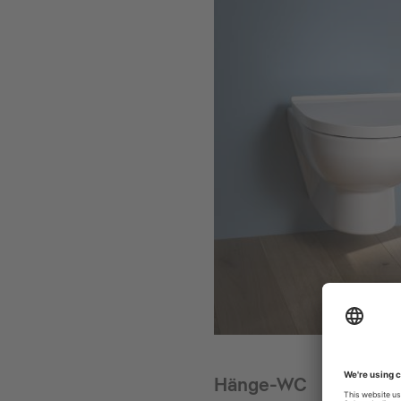
Hänge-WC