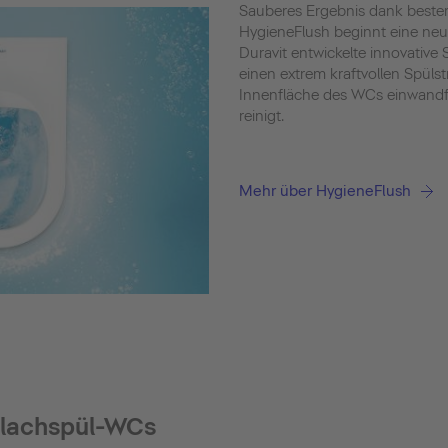
Sauberes Ergebnis dank bester
HygieneFlush beginnt eine neue
Duravit entwickelte innovative 
einen extrem kraftvollen Spüls
Innenfläche des WCs einwandf
reinigt.
Mehr über HygieneFlush
Flachspül-WCs