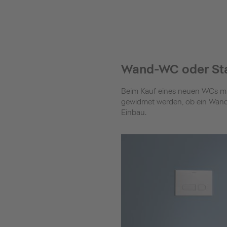
Wand-WC oder S
Beim Kauf eines neuen WCs müs
gewidmet werden, ob ein Wand-
Einbau.