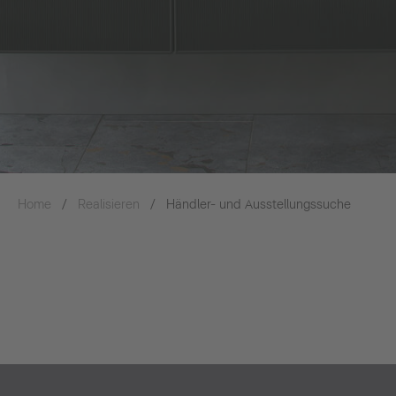
Home
Realisieren
Händler- und Ausstellungssuche