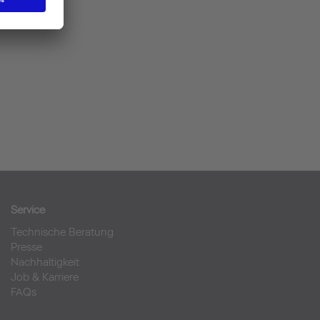
Service
Technische Beratung
Presse
Nachhaltigkeit
Job & Karriere
FAQs