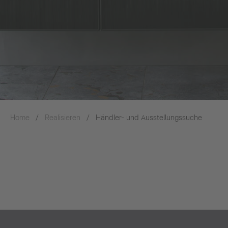
Home
Realisieren
Händler- und Ausstellungssuche