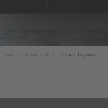
Home
Realisieren
Händler- und Ausstellungssuche