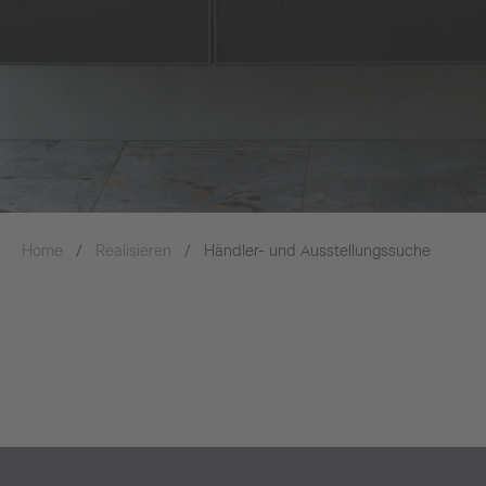
Home
Realisieren
Händler- und Ausstellungssuche