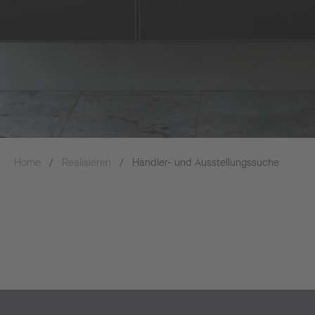
Home
Realisieren
Händler- und Ausstellungssuche