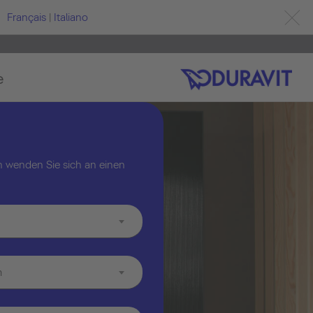
Français
|
Italiano
e
 wenden Sie sich an einen
m