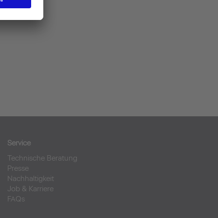
Service
Technische Beratung
Presse
Nachhaltigkeit
Job & Karriere
FAQs