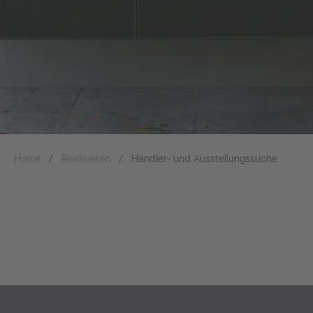
Home
Realisieren
Händler- und Ausstellungssuche