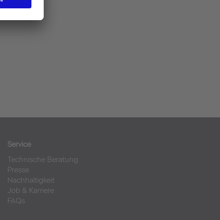
Service
Technische Beratung
Presse
Nachhaltigkeit
Job & Karriere
FAQs