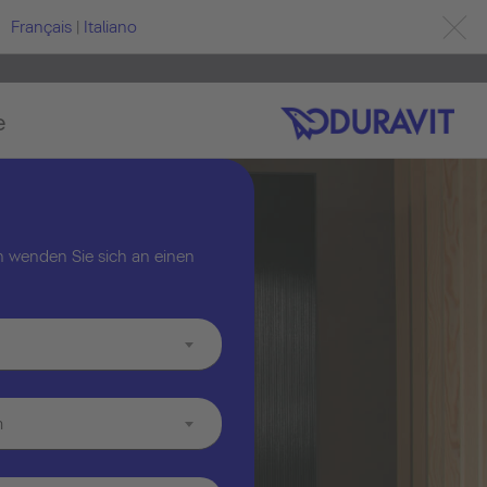
Français
|
Italiano
e
 wenden Sie sich an einen
m