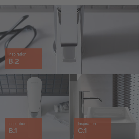
Inspiration
B.2
Inspiration
Inspiration
B.1
C.1