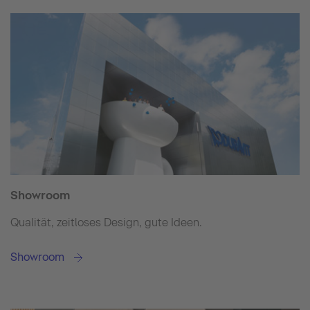
Showroom
Qualität, zeitloses Design, gute Ideen.
Showroom