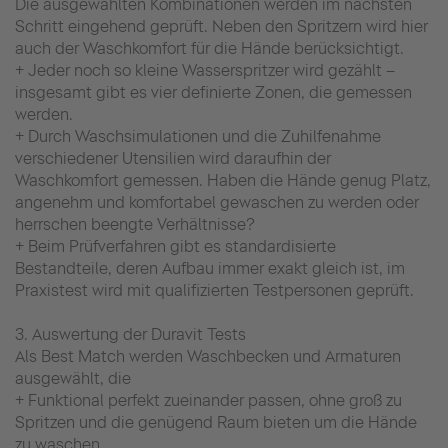
Die ausgewählten Kombinationen werden im nächsten
Schritt eingehend geprüft. Neben den Spritzern wird hier
auch der Waschkomfort für die Hände berücksichtigt.
+ Jeder noch so kleine Wasserspritzer wird gezählt –
insgesamt gibt es vier definierte Zonen, die gemessen
werden.
+ Durch Waschsimulationen und die Zuhilfenahme
verschiedener Utensilien wird daraufhin der
Waschkomfort gemessen. Haben die Hände genug Platz,
angenehm und komfortabel gewaschen zu werden oder
herrschen beengte Verhältnisse?
+ Beim Prüfverfahren gibt es standardisierte
Bestandteile, deren Aufbau immer exakt gleich ist, im
Praxistest wird mit qualifizierten Testpersonen geprüft.
3. Auswertung der Duravit Tests
Als Best Match werden Waschbecken und Armaturen
ausgewählt, die
+ Funktional perfekt zueinander passen, ohne groß zu
Spritzen und die genügend Raum bieten um die Hände
zu waschen.