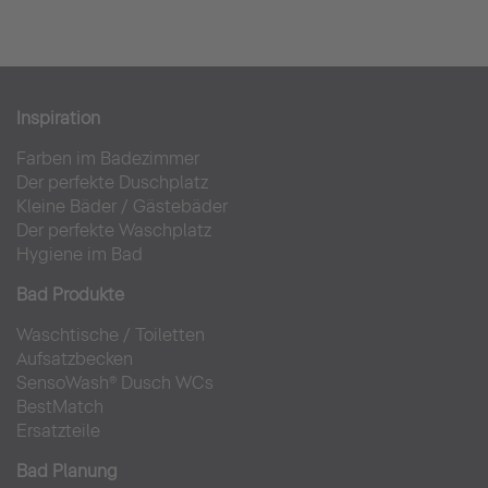
Inspiration
Farben im Badezimmer
Der perfekte Duschplatz
Kleine Bäder
/
Gästebäder
Der perfekte Waschplatz
Hygiene im Bad
Bad Produkte
Waschtische
/
Toiletten
Aufsatzbecken
SensoWash® Dusch WCs
BestMatch
Ersatzteile
Bad Planung