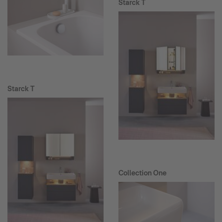
Starck T
Starck T
Collection One