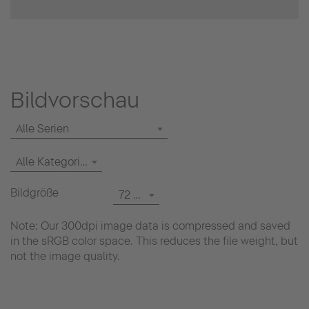
Bildvorschau
Alle Serien
Alle Kategorien
Bildgröße
72 dpi
Note: Our 300dpi image data is compressed and saved
in the sRGB color space. This reduces the file weight, but
not the image quality.