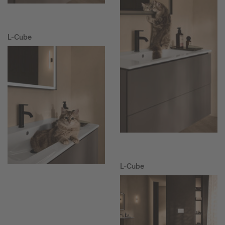
L-Cube
L-Cube