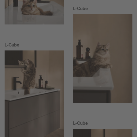
L-Cube
L-Cube
L-Cube