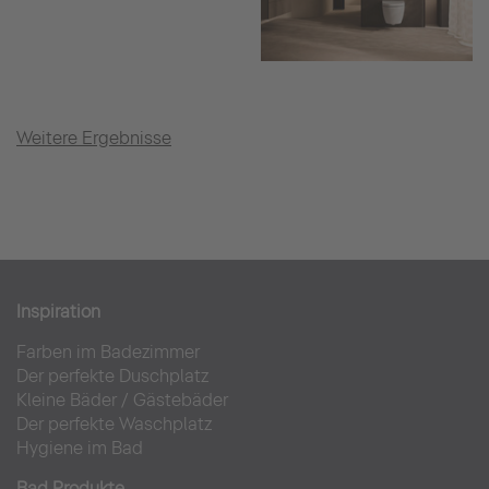
Weitere Ergebnisse
Inspiration
Farben im Badezimmer
Der perfekte Duschplatz
Kleine Bäder
/
Gästebäder
Der perfekte Waschplatz
Hygiene im Bad
Bad Produkte