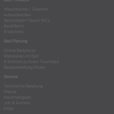
Waschtische
/
Toiletten
Aufsatzbecken
SensoWash® Dusch WCs
BestMatch
Ersatzteile
Bad Planung
Online Badplaner
Materialien im Bad
6 Schritte zu Ihrem Traumbad
Badausstellung finden
Service
Technische Beratung
Presse
Nachhaltigkeit
Job & Karriere
FAQs