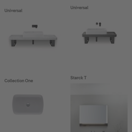
Universal
Universal
Starck T
Collection One