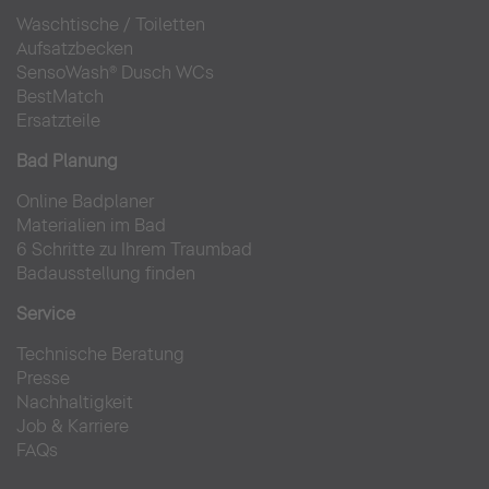
Waschtische
/
Toiletten
Aufsatzbecken
SensoWash® Dusch WCs
BestMatch
Ersatzteile
Bad Planung
Online Badplaner
Materialien im Bad
6 Schritte zu Ihrem Traumbad
Badausstellung finden
Service
Technische Beratung
Presse
Nachhaltigkeit
Job & Karriere
FAQs