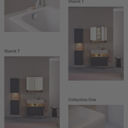
Starck T
Starck T
Collection One