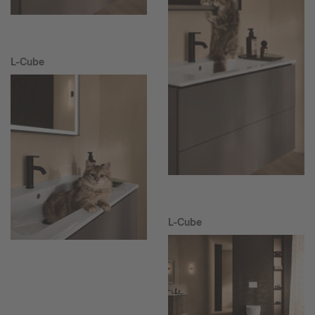
L-Cube
L-Cube