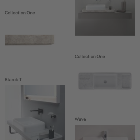
Collection One
Collection One
Starck T
Wave