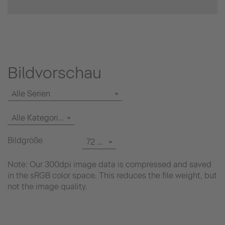
Bildvorschau
Alle Serien
Alle Kategorien
Bildgröße
72 dpi
Note: Our 300dpi image data is compressed and saved
in the sRGB color space. This reduces the file weight, but
not the image quality.