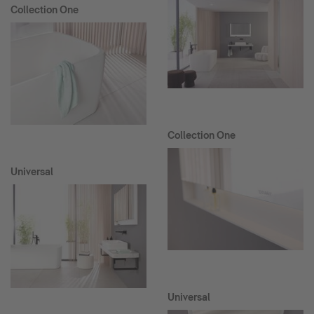
Collection One
Collection One
Universal
Universal