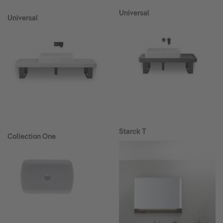
Universal
Universal
Starck T
Collection One