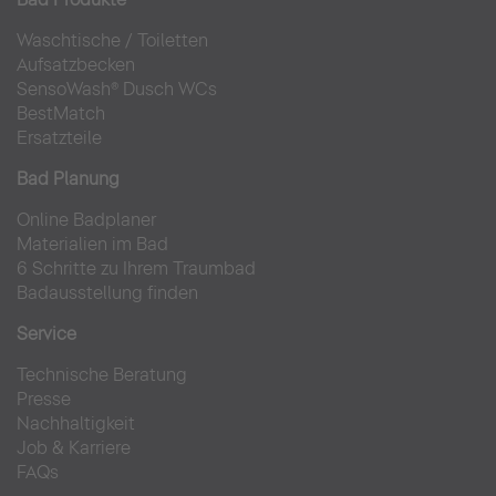
Waschtische
/
Toiletten
Aufsatzbecken
SensoWash® Dusch WCs
BestMatch
Ersatzteile
Bad Planung
Online Badplaner
Materialien im Bad
6 Schritte zu Ihrem Traumbad
Badausstellung finden
Service
Technische Beratung
Presse
Nachhaltigkeit
Job & Karriere
FAQs