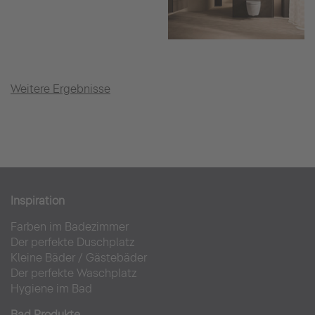
Weitere Ergebnisse
Inspiration
Farben im Badezimmer
Der perfekte Duschplatz
Kleine Bäder
/
Gästebäder
Der perfekte Waschplatz
Hygiene im Bad
Bad Produkte