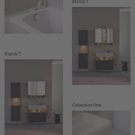
Starck T
Starck T
Collection One