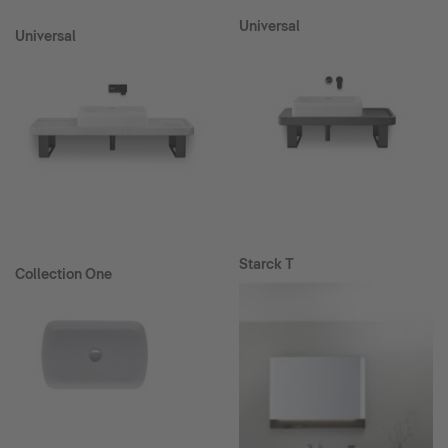
Universal
Universal
Starck T
Collection One