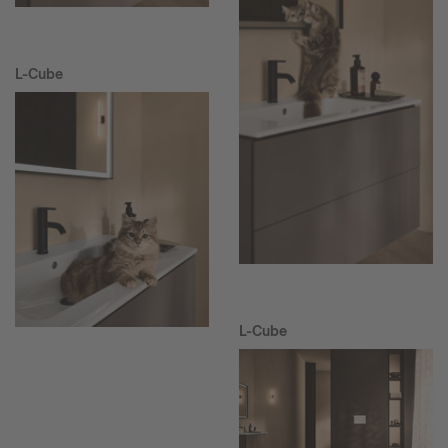
L-Cube
L-Cube