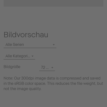
Bildvorschau
Alle Serien
Alle Kategorien
Bildgröße
72 dpi
Note: Our 300dpi image data is compressed and saved
in the sRGB color space. This reduces the file weight, but
not the image quality.