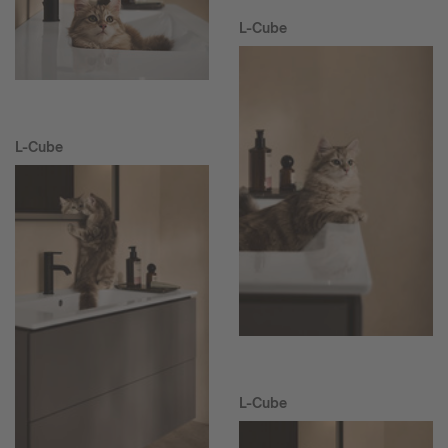
L-Cube
L-Cube
L-Cube