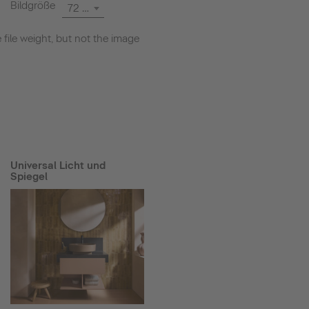
Bildgröße
72 dpi
file weight, but not the image
Universal Licht und
Spiegel