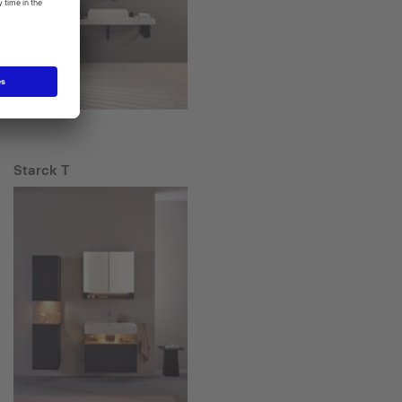
Starck T