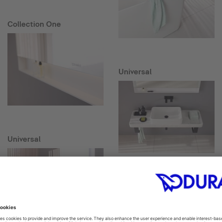
Collection One
Universal
Universal
Universal