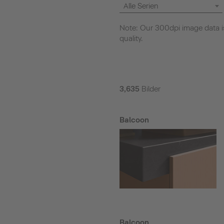
Alle Serien
Note: Our 300dpi image data is
quality.
3,635
Bilder
Balcoon
Balcoon