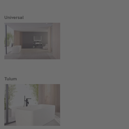
Universal
Tulum