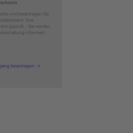
zerkonto
 bitte und beantragen Sie
lddatenbank. Ihre
avit geprüft - Sie werden
reischaltung informiert.
ugang beantragen