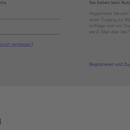
nto
Sie haben kein Nut
Registrieren Sie sich
einen Zugang zur Bi
Anfrage wird von Dur
per E-Mail über die F
swort vergessen?
Registrieren und Z
u