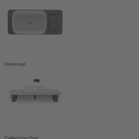
Universal
Collection One